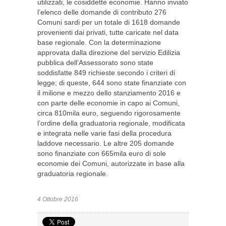
utilizzati, le cosiddette economie. Hanno inviato
l’elenco delle domande di contributo 276
Comuni sardi per un totale di 1618 domande
provenienti dai privati, tutte caricate nel data
base regionale. Con la determinazione
approvata dalla direzione del servizio Edilizia
pubblica dell’Assessorato sono state
soddisfatte 849 richieste secondo i criteri di
legge; di queste, 644 sono state finanziate con
il milione e mezzo dello stanziamento 2016 e
con parte delle economie in capo ai Comuni,
circa 810mila euro, seguendo rigorosamente
l’ordine della graduatoria regionale, modificata
e integrata nelle varie fasi della procedura
laddove necessario. Le altre 205 domande
sono finanziate con 665mila euro di sole
economie dei Comuni, autorizzate in base alla
graduatoria regionale.
4 Ottobre 2016