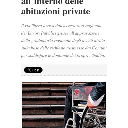
all’interno delle
abitazioni private
Il via libera arriva dall'assessorato regionale
dei Lavori Pubblici grazie all'approvazione
della graduatoria regionale degli aventi diritto
sulla base delle richieste trasmesse dai Comuni
per soddisfare le domande dei propri cittadini.