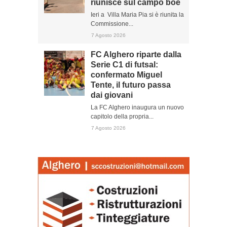
riunisce sul campo boe
Ieri a Villa Maria Pia si è riunita la
Commissione...
7 Agosto 2026
FC Alghero riparte dalla
Serie C1 di futsal:
confermato Miguel
Tente, il futuro passa
dai giovani
La FC Alghero inaugura un nuovo
capitolo della propria...
7 Agosto 2026