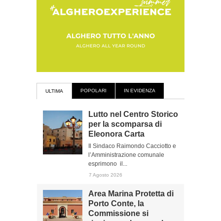
POPOLARI
IN EVIDENZA
ULTIMA
Lutto nel Centro Storico
per la scomparsa di
Eleonora Carta
Il Sindaco Raimondo Cacciotto e
l’Amministrazione comunale
esprimono il...
7 Agosto 2026
Area Marina Protetta di
Porto Conte, la
Commissione si