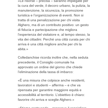
«Le risorse – precisa – saranno impiegate per
la cura del verde, il decoro urbano, la pulizia, la
manutenzione, la sicurezza, la promozione
turistica e l’organizzazione di eventi. Non si
tratta di una penalizzazione per chi visita
Alghero, ma di un contributo positivo: un gesto
di fiducia e partecipazione che migliora
l’esperienza del visitatore e, al tempo stesso, la
vita dei cittadini. Perché una città curata per chi
arriva è una città migliore anche per chi la
abita.»
Colledanchise ricorda inoltre che, nella seduta
precedente, il Consiglio comunale ha
approvato un ordine del giorno che chiede
l’eliminazione della tassa di imbarco:
«È una misura che colpisce anche residenti,
lavoratori e studenti – afferma – e che va
ripensata per garantire maggiore equità e
accessibilità al territorio. L’obiettivo è chiaro:
favorire chi arriva e sceglie Alghero.»