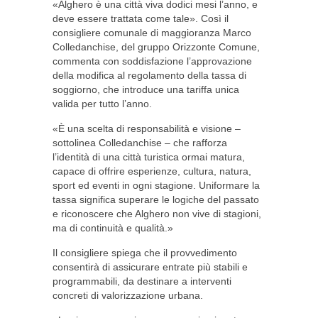
«Alghero è una città viva dodici mesi l’anno, e
deve essere trattata come tale». Così il
consigliere comunale di maggioranza Marco
Colledanchise, del gruppo Orizzonte Comune,
commenta con soddisfazione l’approvazione
della modifica al regolamento della tassa di
soggiorno, che introduce una tariffa unica
valida per tutto l’anno.
«È una scelta di responsabilità e visione –
sottolinea Colledanchise – che rafforza
l’identità di una città turistica ormai matura,
capace di offrire esperienze, cultura, natura,
sport ed eventi in ogni stagione. Uniformare la
tassa significa superare le logiche del passato
e riconoscere che Alghero non vive di stagioni,
ma di continuità e qualità.»
Il consigliere spiega che il provvedimento
consentirà di assicurare entrate più stabili e
programmabili, da destinare a interventi
concreti di valorizzazione urbana.