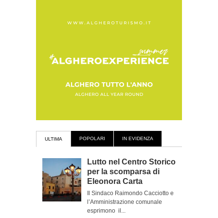
POPOLARI
IN EVIDENZA
ULTIMA
Lutto nel Centro Storico
per la scomparsa di
Eleonora Carta
Il Sindaco Raimondo Cacciotto e
l’Amministrazione comunale
esprimono il...