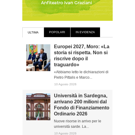
POPOLARI
IN EVIDENZA
ULTIMA
Europei 2027, Moro: «La
storia si rispetta. Non si
riscrive dopo il
traguardo»
«Abbiamo letto le dichiarazioni di
Pietro Pittalis e Marco...
10 Agosto 2026
Università in Sardegna,
arrivano 200 milioni dal
Fondo di Finanziamento
Ordinario 2026
Nuove risorse in arrivo per le
università sarde. La...
10 Agosto 2026