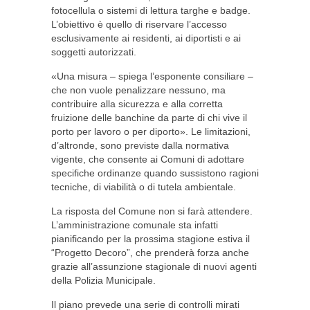
fotocellula o sistemi di lettura targhe e badge.
L’obiettivo è quello di riservare l’accesso
esclusivamente ai residenti, ai diportisti e ai
soggetti autorizzati.
«Una misura – spiega l’esponente consiliare –
che non vuole penalizzare nessuno, ma
contribuire alla sicurezza e alla corretta
fruizione delle banchine da parte di chi vive il
porto per lavoro o per diporto». Le limitazioni,
d’altronde, sono previste dalla normativa
vigente, che consente ai Comuni di adottare
specifiche ordinanze quando sussistono ragioni
tecniche, di viabilità o di tutela ambientale.
La risposta del Comune non si farà attendere.
L’amministrazione comunale sta infatti
pianificando per la prossima stagione estiva il
“Progetto Decoro”, che prenderà forza anche
grazie all’assunzione stagionale di nuovi agenti
della Polizia Municipale.
Il piano prevede una serie di controlli mirati