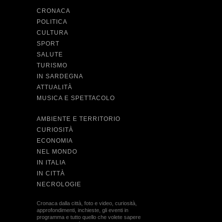
CRONACA
POLITICA
CULTURA
SPORT
SALUTE
TURISMO
IN SARDEGNA
ATTUALITÀ
MUSICA E SPETTACOLO
AMBIENTE E TERRITORIO
CURIOSITÀ
ECONOMIA
NEL MONDO
IN ITALIA
IN CITTÀ
NECROLOGIE
Cronaca dalla città, foto e video, curiosità,
approfondimenti, inchieste, gli eventi in
programma e tutto quello che volete sapere