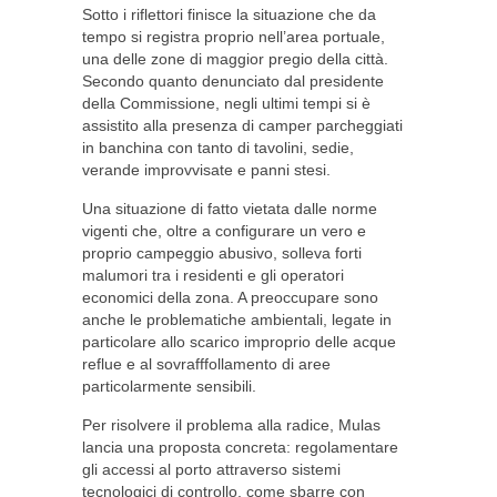
Sotto i riflettori finisce la situazione che da
tempo si registra proprio nell’area portuale,
una delle zone di maggior pregio della città.
Secondo quanto denunciato dal presidente
della Commissione, negli ultimi tempi si è
assistito alla presenza di camper parcheggiati
in banchina con tanto di tavolini, sedie,
verande improvvisate e panni stesi.
Una situazione di fatto vietata dalle norme
vigenti che, oltre a configurare un vero e
proprio campeggio abusivo, solleva forti
malumori tra i residenti e gli operatori
economici della zona. A preoccupare sono
anche le problematiche ambientali, legate in
particolare allo scarico improprio delle acque
reflue e al sovrafffollamento di aree
particolarmente sensibili.
Per risolvere il problema alla radice, Mulas
lancia una proposta concreta: regolamentare
gli accessi al porto attraverso sistemi
tecnologici di controllo, come sbarre con