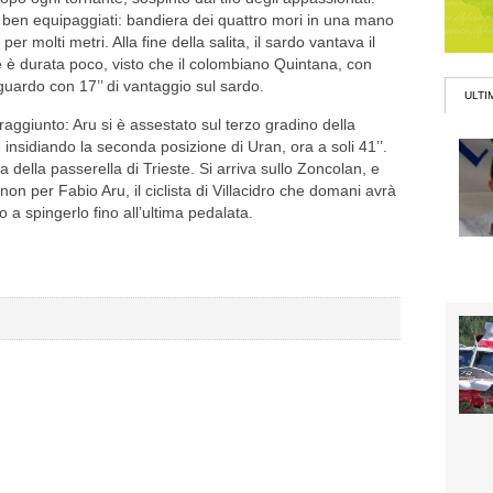
di ben equipaggiati: bandiera dei quattro mori in una mano
er molti metri. Alla fine della salita, il sardo vantava il
ne è durata poco, visto che il colombiano Quintana, con
guardo con 17’’ di vantaggio sul sardo.
ULTI
aggiunto: Aru si è assestato sul terzo gradino della
insidiando la seconda posizione di Uran, ora a soli 41’’.
 della passerella di Trieste. Si arriva sullo Zoncolan, e
non per Fabio Aru, il ciclista di Villacidro che domani avrà
 a spingerlo fino all’ultima pedalata.