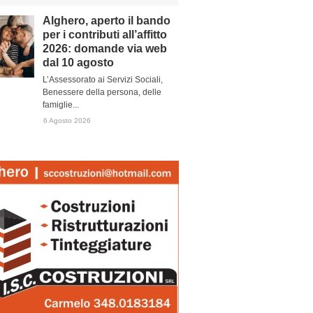
Alghero, aperto il bando
per i contributi all’affitto
2026: domande via web
dal 10 agosto
L’Assessorato ai Servizi Sociali,
Benessere della persona, delle
famiglie...
6 Agosto 2026