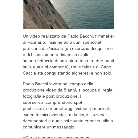
Un video realizzato da Paolo Bacchi, filmmaker
di Fabriano, insieme ad alcuni spericolati
praticanti di
slackline
(un esercizio di equilibrio
e di bilanciamento dinamico svolto
su una fettuccia di poliestere tesa tra due punti
sulla quale si cammina), tra le falesie di Capo
Caccia sta conquistando algheresi e non solo.
Paolo Bacchi lavora nel campo della
produzione video da 8 anni, si occupa di regia,
fotografia e post produzione. I
suoi servizi comprendono spot
pubblicitari, cortometraggi, videoclip musicali,
video tecnici aziendali, didattici, istituzionali,
documentari e qualsiasi spunto creativo utile a
comunicare un messaggio.
«Cerco sempre di essere un buon