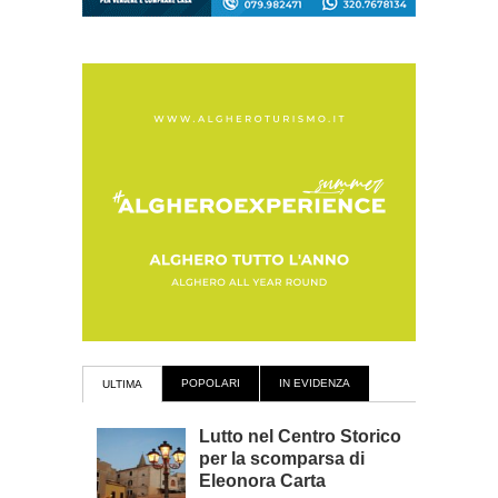
POPOLARI
IN EVIDENZA
ULTIMA
Lutto nel Centro Storico
per la scomparsa di
Eleonora Carta