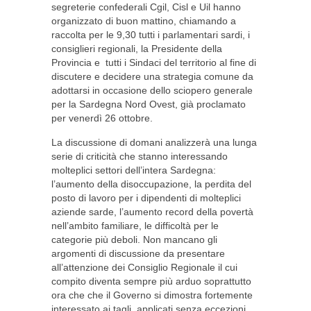
segreterie confederali Cgil, Cisl e Uil hanno
organizzato di buon mattino, chiamando a
raccolta per le 9,30 tutti i parlamentari sardi, i
consiglieri regionali, la Presidente della
Provincia e tutti i Sindaci del territorio al fine di
discutere e decidere una strategia comune da
adottarsi in occasione dello sciopero generale
per la Sardegna Nord Ovest, già proclamato
per venerdì 26 ottobre.
La discussione di domani analizzerà una lunga
serie di criticità che stanno interessando
molteplici settori dell’intera Sardegna:
l’aumento della disoccupazione, la perdita del
posto di lavoro per i dipendenti di molteplici
aziende sarde, l’aumento record della povertà
nell’ambito familiare, le difficoltà per le
categorie più deboli. Non mancano gli
argomenti di discussione da presentare
all’attenzione dei Consiglio Regionale il cui
compito diventa sempre più arduo soprattutto
ora che che il Governo si dimostra fortemente
interessato ai tagli, applicati senza eccezioni