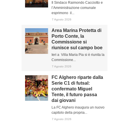
Il Sindaco Raimondo Cacciotto e
l’Amministrazione comunale
esprimono il...
7 Agosto 2026
Area Marina Protetta di
Porto Conte, la
Commissione si
riunisce sul campo boe
Ieri a Villa Maria Pia si è riunita la
Commissione...
7 Agosto 2026
FC Alghero riparte dalla
Serie C1 di futsal:
confermato Miguel
Tente, il futuro passa
dai giovani
La FC Alghero inaugura un nuovo
capitolo della propria...
7 Agosto 2026