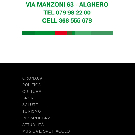
CRONACA
POLITICA
CULTURA
SPORT
SALUTE
TURISMO
IN SARDEGNA
ATTUALITÀ
MUSICA E SPETTACOLO