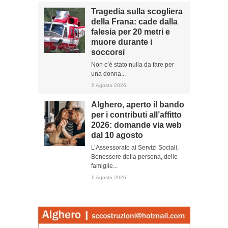
Tragedia sulla scogliera
della Frana: cade dalla
falesia per 20 metri e
muore durante i
soccorsi
Non c’è stato nulla da fare per
una donna...
6 Agosto 2026
Alghero, aperto il bando
per i contributi all’affitto
2026: domande via web
dal 10 agosto
L’Assessorato ai Servizi Sociali,
Benessere della persona, delle
famiglie...
6 Agosto 2026