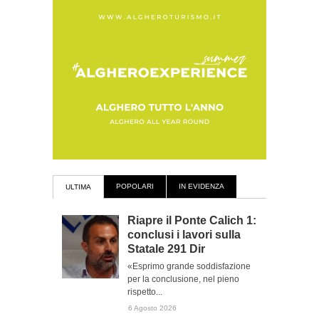
POPOLARI
IN EVIDENZA
ULTIMA
Riapre il Ponte Calich 1:
conclusi i lavori sulla
Statale 291 Dir
«Esprimo grande soddisfazione
per la conclusione, nel pieno
rispetto...
6 Agosto 2026