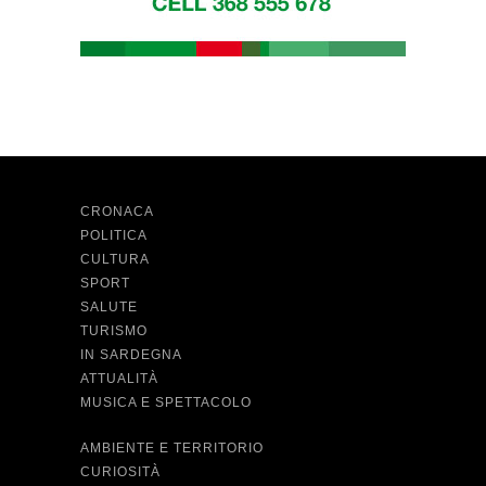
CRONACA
POLITICA
CULTURA
SPORT
SALUTE
TURISMO
IN SARDEGNA
ATTUALITÀ
MUSICA E SPETTACOLO
AMBIENTE E TERRITORIO
CURIOSITÀ