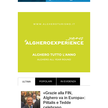
POPOLARI
IN EVIDENZA
ULTIMA
«Grazie alla FIN,
Alghero va in Europa»:
Pittalis e Tedde
celebrano