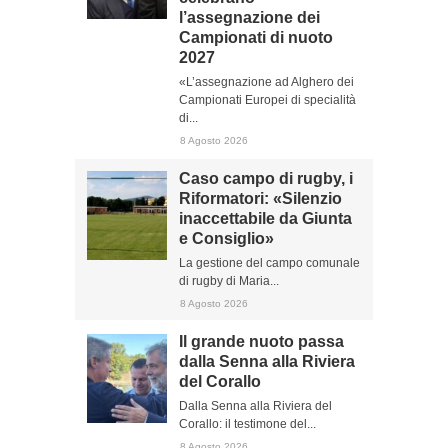
l’assegnazione dei
Campionati di nuoto
2027
«L’assegnazione ad Alghero dei
Campionati Europei di specialità
di...
8 Agosto 2026
Caso campo di rugby, i
Riformatori: «Silenzio
inaccettabile da Giunta
e Consiglio»
La gestione del campo comunale
di rugby di Maria...
8 Agosto 2026
Il grande nuoto passa
dalla Senna alla Riviera
del Corallo
Dalla Senna alla Riviera del
Corallo: il testimone del...
8 Agosto 2026