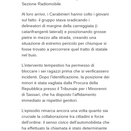
Sezione Radiomobile.
Al loro arrivo, i Carabinieri hanno colto i giovani
sul fatto: il gruppo stava sradicando i
delineatori di margine della carreggiata (i
catarifrangenti laterali) e posizionando grosse
pietre in mezzo alla strada, creando una
situazione di estremo pericolo per chiunque si
fosse trovato a percorrere quel tratto di statale
nel buio.
L’intervento tempestivo ha permesso di
bloccare i sei ragazzi prima che si verificassero
incidenti. Dopo l’identificazione, la posizione dei
minori è stata vagliata dalla Procura della
Repubblica presso il Tribunale per i Minorenni
di Sassari, che ha disposto l’affidamento
immediato ai rispettivi genitori.
L’episodio rimarca ancora una volta quanto sia
cruciale la collaborazione tra cittadini e forze
dell’ordine: il senso civico dell’automobilista che
ha effettuato la chiamata è stato determinante