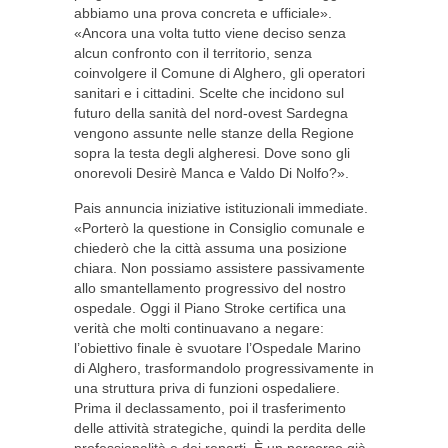
abbiamo una prova concreta e ufficiale».
«Ancora una volta tutto viene deciso senza
alcun confronto con il territorio, senza
coinvolgere il Comune di Alghero, gli operatori
sanitari e i cittadini. Scelte che incidono sul
futuro della sanità del nord-ovest Sardegna
vengono assunte nelle stanze della Regione
sopra la testa degli algheresi. Dove sono gli
onorevoli Desirè Manca e Valdo Di Nolfo?».
Pais annuncia iniziative istituzionali immediate.
«Porterò la questione in Consiglio comunale e
chiederò che la città assuma una posizione
chiara. Non possiamo assistere passivamente
allo smantellamento progressivo del nostro
ospedale. Oggi il Piano Stroke certifica una
verità che molti continuavano a negare:
l’obiettivo finale è svuotare l’Ospedale Marino
di Alghero, trasformandolo progressivamente in
una struttura priva di funzioni ospedaliere.
Prima il declassamento, poi il trasferimento
delle attività strategiche, quindi la perdita delle