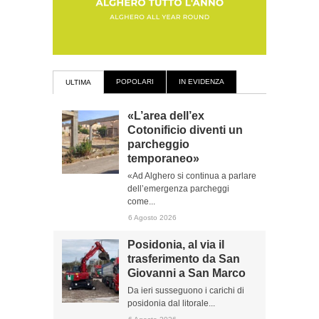
POPOLARI
IN EVIDENZA
ULTIMA
«L’area dell’ex
Cotonificio diventi un
parcheggio
temporaneo»
«Ad Alghero si continua a parlare
dell’emergenza parcheggi
come...
6 Agosto 2026
Posidonia, al via il
trasferimento da San
Giovanni a San Marco
Da ieri susseguono i carichi di
posidonia dal litorale...