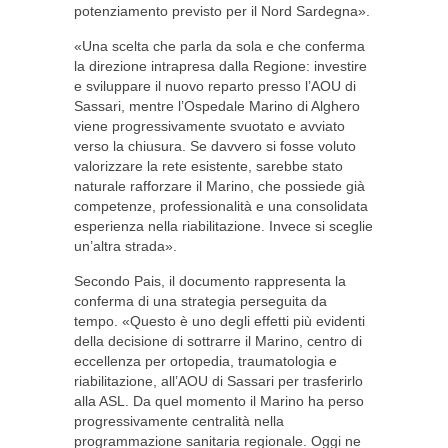
potenziamento previsto per il Nord Sardegna».
«Una scelta che parla da sola e che conferma
la direzione intrapresa dalla Regione: investire
e sviluppare il nuovo reparto presso l’AOU di
Sassari, mentre l’Ospedale Marino di Alghero
viene progressivamente svuotato e avviato
verso la chiusura. Se davvero si fosse voluto
valorizzare la rete esistente, sarebbe stato
naturale rafforzare il Marino, che possiede già
competenze, professionalità e una consolidata
esperienza nella riabilitazione. Invece si sceglie
un’altra strada».
Secondo Pais, il documento rappresenta la
conferma di una strategia perseguita da
tempo. «Questo è uno degli effetti più evidenti
della decisione di sottrarre il Marino, centro di
eccellenza per ortopedia, traumatologia e
riabilitazione, all’AOU di Sassari per trasferirlo
alla ASL. Da quel momento il Marino ha perso
progressivamente centralità nella
programmazione sanitaria regionale. Oggi ne