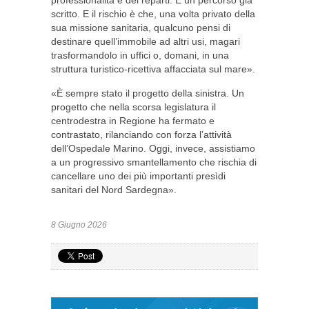
professionalità e dei reparti. È un percorso già
scritto. E il rischio è che, una volta privato della
sua missione sanitaria, qualcuno pensi di
destinare quell’immobile ad altri usi, magari
trasformandolo in uffici o, domani, in una
struttura turistico-ricettiva affacciata sul mare».
«È sempre stato il progetto della sinistra. Un
progetto che nella scorsa legislatura il
centrodestra in Regione ha fermato e
contrastato, rilanciando con forza l’attività
dell’Ospedale Marino. Oggi, invece, assistiamo
a un progressivo smantellamento che rischia di
cancellare uno dei più importanti presìdi
sanitari del Nord Sardegna».
8 Giugno 2026