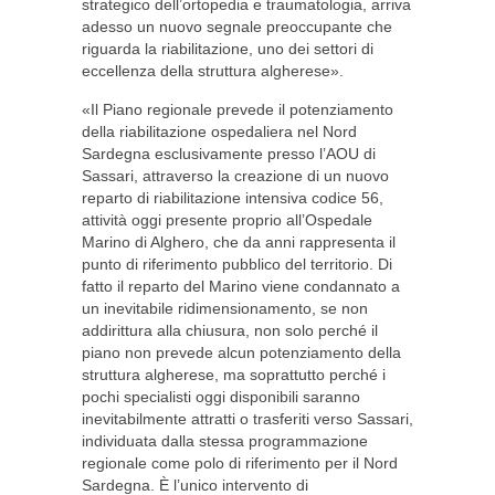
strategico dell’ortopedia e traumatologia, arriva
adesso un nuovo segnale preoccupante che
riguarda la riabilitazione, uno dei settori di
eccellenza della struttura algherese».
«Il Piano regionale prevede il potenziamento
della riabilitazione ospedaliera nel Nord
Sardegna esclusivamente presso l’AOU di
Sassari, attraverso la creazione di un nuovo
reparto di riabilitazione intensiva codice 56,
attività oggi presente proprio all’Ospedale
Marino di Alghero, che da anni rappresenta il
punto di riferimento pubblico del territorio. Di
fatto il reparto del Marino viene condannato a
un inevitabile ridimensionamento, se non
addirittura alla chiusura, non solo perché il
piano non prevede alcun potenziamento della
struttura algherese, ma soprattutto perché i
pochi specialisti oggi disponibili saranno
inevitabilmente attratti o trasferiti verso Sassari,
individuata dalla stessa programmazione
regionale come polo di riferimento per il Nord
Sardegna. È l’unico intervento di