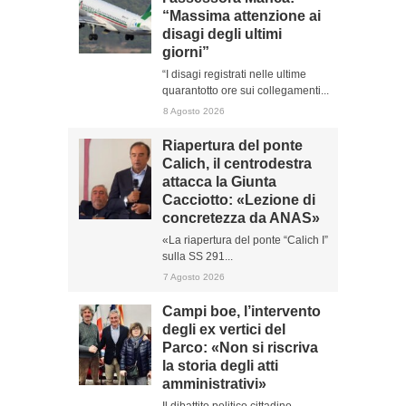
“Massima attenzione ai
disagi degli ultimi
giorni”
“I disagi registrati nelle ultime
quarantotto ore sui collegamenti...
8 Agosto 2026
Riapertura del ponte
Calich, il centrodestra
attacca la Giunta
Cacciotto: «Lezione di
concretezza da ANAS»
«La riapertura del ponte “Calich I”
sulla SS 291...
7 Agosto 2026
Campi boe, l’intervento
degli ex vertici del
Parco: «Non si riscriva
la storia degli atti
amministrativi»