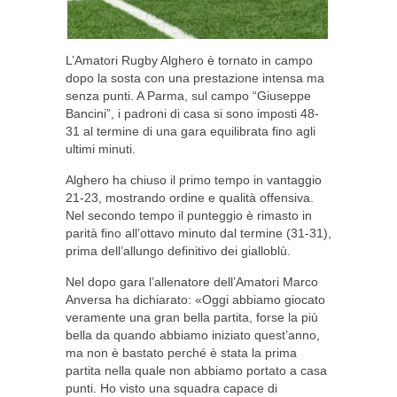
L’Amatori Rugby Alghero è tornato in campo
dopo la sosta con una prestazione intensa ma
senza punti. A Parma, sul campo “Giuseppe
Bancini”, i padroni di casa si sono imposti 48-
31 al termine di una gara equilibrata fino agli
ultimi minuti.
Alghero ha chiuso il primo tempo in vantaggio
21-23, mostrando ordine e qualità offensiva.
Nel secondo tempo il punteggio è rimasto in
parità fino all’ottavo minuto dal termine (31-31),
prima dell’allungo definitivo dei gialloblù.
Nel dopo gara l’allenatore dell’Amatori Marco
Anversa ha dichiarato: «Oggi abbiamo giocato
veramente una gran bella partita, forse la più
bella da quando abbiamo iniziato quest’anno,
ma non è bastato perché è stata la prima
partita nella quale non abbiamo portato a casa
punti. Ho visto una squadra capace di