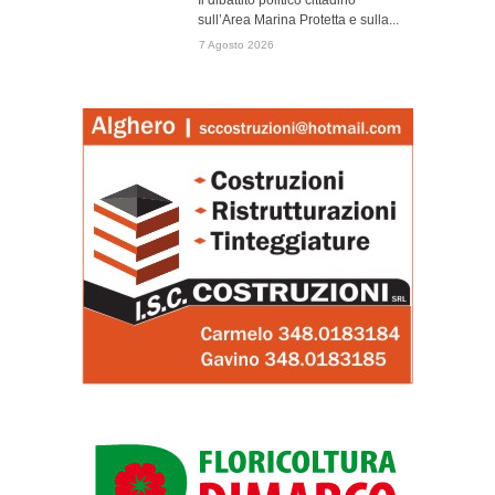
Il dibattito politico cittadino
sull’Area Marina Protetta e sulla...
7 Agosto 2026