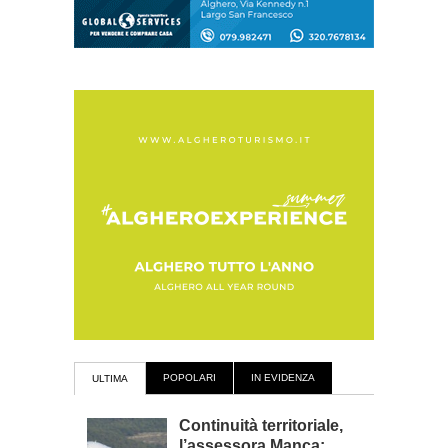
POPOLARI
IN EVIDENZA
ULTIMA
Continuità territoriale,
l’assessora Manca: