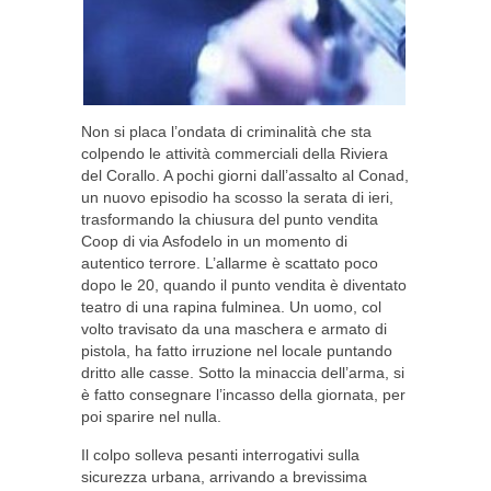
Non si placa l’ondata di criminalità che sta
colpendo le attività commerciali della Riviera
del Corallo. A pochi giorni dall’assalto al Conad,
un nuovo episodio ha scosso la serata di ieri,
trasformando la chiusura del punto vendita
Coop di via Asfodelo in un momento di
autentico terrore. L’allarme è scattato poco
dopo le 20, quando il punto vendita è diventato
teatro di una rapina fulminea. Un uomo, col
volto travisato da una maschera e armato di
pistola, ha fatto irruzione nel locale puntando
dritto alle casse. Sotto la minaccia dell’arma, si
è fatto consegnare l’incasso della giornata, per
poi sparire nel nulla.
Il colpo solleva pesanti interrogativi sulla
sicurezza urbana, arrivando a brevissima