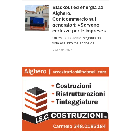
Blackout ed energia ad
Alghero,
Confcommercio sui
generatori: «Servono
certezze per le imprese»
Un’estate bollente, segnata dal
tutto esaurito ma anche da...
7 Agosto 2026