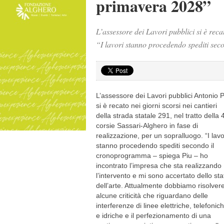
primavera 2028”
L’assessore dei Lavori pubblici si è recat
“I lavori stanno procedendo spediti se
L’assessore dei Lavori pubblici Antonio P
si è recato nei giorni scorsi nei cantieri
della strada statale 291, nel tratto della 
corsie Sassari-Alghero in fase di
realizzazione, per un sopralluogo. “I lavo
stanno procedendo spediti secondo il
cronoprogramma – spiega Piu – ho
incontrato l’impresa che sta realizzando
l’intervento e mi sono accertato dello sta
dell’arte. Attualmente dobbiamo risolver
alcune criticità che riguardano delle
interferenze di linee elettriche, telefonic
e idriche e il perfezionamento di una