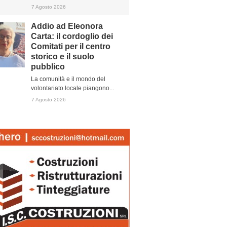
7 Agosto 2026
Addio ad Eleonora
Carta: il cordoglio dei
Comitati per il centro
storico e il suolo
pubblico
La comunità e il mondo del
volontariato locale piangono...
7 Agosto 2026