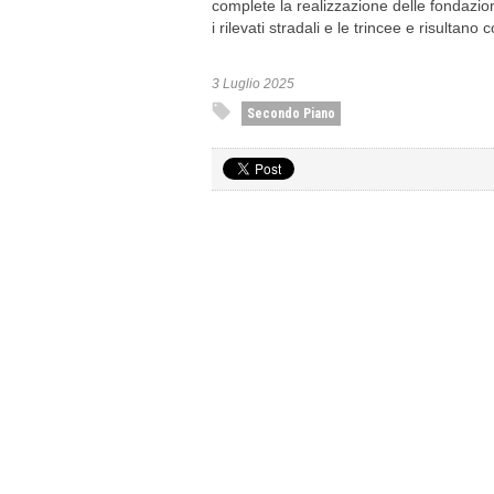
complete la realizzazione delle fondazion
i rilevati stradali e le trincee e risultan
3 Luglio 2025
Secondo Piano