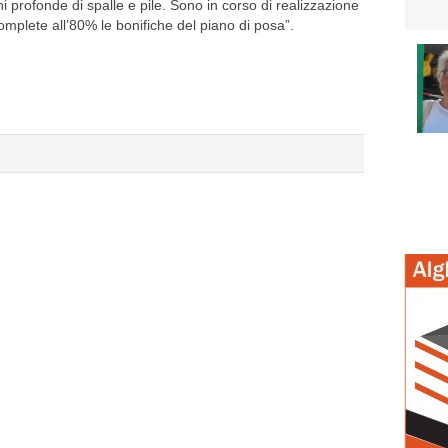
i profonde di spalle e pile. Sono in corso di realizzazione
o complete all’80% le bonifiche del piano di posa”.