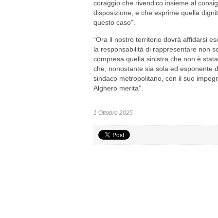
coraggio che rivendico insieme al consig
disposizione, e che esprime quella digni
questo caso”.
“Ora il nostro territorio dovrà affidarsi 
la responsabilità di rappresentare non so
compresa quella sinistra che non è stata
che, nonostante sia sola ed esponente di
sindaco metropolitano, con il suo impegn
Alghero merita”.
1 Ottobre 2025