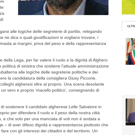
ni
te
nza
di
ULTI
arsi alle logiche delle segreterie di partito, relegando
ne dica o quali giustificazioni si vogliano trovare, i
rimasta ai margini, priva del peso e della rappresentanza
ella Lega, per far valere il ruolo e la dignità di Alghero
 politica di sinistra che sostiene l’attuale amministrazione
ubalterna alle logiche delle segreterie politiche e dei
nere la candidatura della consigliera Giusy Piccone,
colleghi algheresi oltre al proprio. Una scena desolante
 un vero e proprio ‘macello politico’, consegnando di
di sostenere il candidato algherese Lelle Salvatore in
oprio per difendere il ruolo e il peso della nostra città
na, e che solo per una manciata di voti non è andata a
e – di aver difeso dignità e rappresentanza piuttosto che
are con gli interessi dei cittadini e del territorio. Un