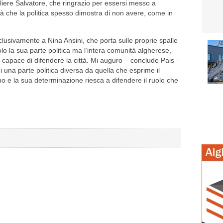
liere Salvatore, che ringrazio per essersi messo a
tà che la politica spesso dimostra di non avere, come in
esclusivamente a Nina Ansini, che porta sulle proprie spalle
lo la sua parte politica ma l’intera comunità algherese,
 capace di difendere la città. Mi auguro – conclude Pais –
 una parte politica diversa da quella che esprime il
o e la sua determinazione riesca a difendere il ruolo che