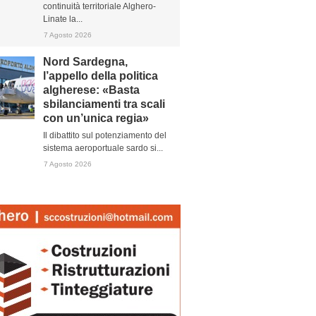
continuità territoriale Alghero-
Linate la...
7 Agosto 2026
Nord Sardegna,
l’appello della politica
algherese: «Basta
sbilanciamenti tra scali
con un’unica regia»
Il dibattito sul potenziamento del
sistema aeroportuale sardo si...
7 Agosto 2026