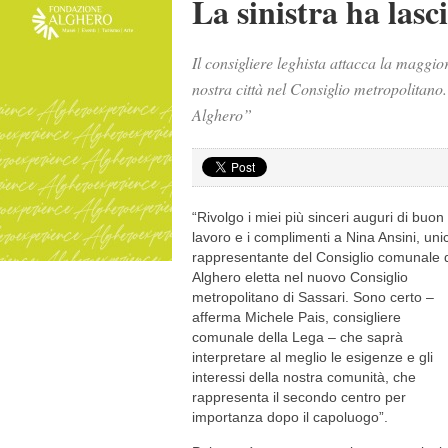
La sinistra ha lasc
Il consigliere leghista attacca la maggio
nostra città nel Consiglio metropolitano.
Alghero”
“Rivolgo i miei più sinceri auguri di buon
lavoro e i complimenti a Nina Ansini, uni
rappresentante del Consiglio comunale 
Alghero eletta nel nuovo Consiglio
metropolitano di Sassari. Sono certo –
afferma Michele Pais, consigliere
comunale della Lega – che saprà
interpretare al meglio le esigenze e gli
interessi della nostra comunità, che
rappresenta il secondo centro per
importanza dopo il capoluogo”.