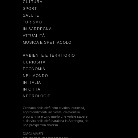
CULTURA
SPORT
SALUTE
TURISMO
IN SARDEGNA
ATTUALITÀ
MUSICA E SPETTACOLO
AMBIENTE E TERRITORIO
CURIOSITÀ
ECONOMIA
NEL MONDO
IN ITALIA
IN CITTÀ
NECROLOGIE
Cronaca dalla città, foto e video, curiosità,
approfondimenti, inchieste, gli eventi in
programma e tutto quello che volete sapere
sulla vita nella città catalana in Sardegna, da
una prospettiva diversa.
DISCLAIMER