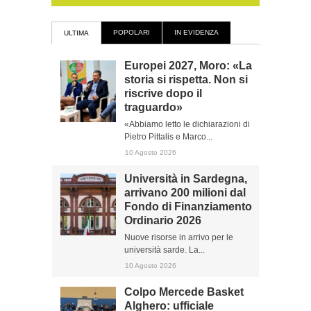
POPOLARI
IN EVIDENZA
ULTIMA
Europei 2027, Moro: «La
storia si rispetta. Non si
riscrive dopo il
traguardo»
«Abbiamo letto le dichiarazioni di
Pietro Pittalis e Marco...
10 Agosto 2026
Università in Sardegna,
arrivano 200 milioni dal
Fondo di Finanziamento
Ordinario 2026
Nuove risorse in arrivo per le
università sarde. La...
10 Agosto 2026
Colpo Mercede Basket
Alghero: ufficiale