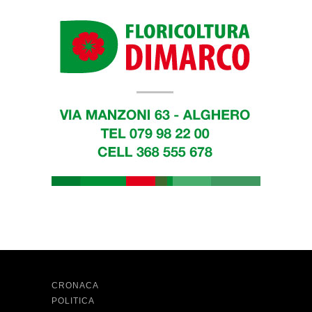
CRONACA
POLITICA