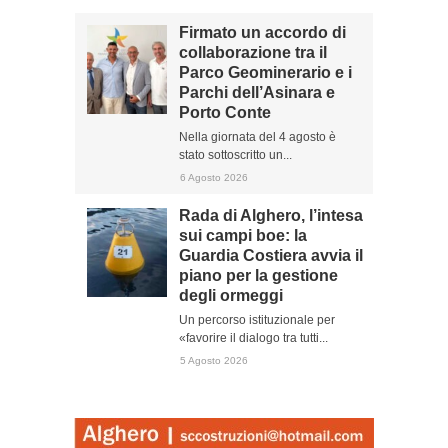
Firmato un accordo di
collaborazione tra il
Parco Geominerario e i
Parchi dell’Asinara e
Porto Conte
Nella giornata del 4 agosto è
stato sottoscritto un...
6 Agosto 2026
Rada di Alghero, l’intesa
sui campi boe: la
Guardia Costiera avvia il
piano per la gestione
degli ormeggi
Un percorso istituzionale per
«favorire il dialogo tra tutti...
5 Agosto 2026