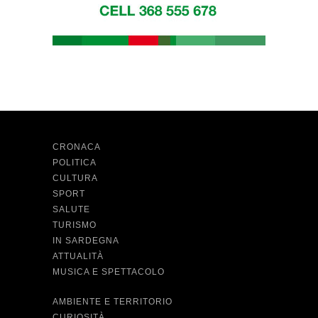
CRONACA
POLITICA
CULTURA
SPORT
SALUTE
TURISMO
IN SARDEGNA
ATTUALITÀ
MUSICA E SPETTACOLO
AMBIENTE E TERRITORIO
CURIOSITÀ