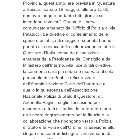
Provincia, quest’anno, era prevista in Questura
a Sassari, sabato 18 maggio, alle ore 11.00,
non avrà luogo e pertanto tutti gli inviti si
intendono revocati”. Questo è il breve
comunicato emanato dall’Ufficio di Polizia di via
Palatucci. Le direttive di contenimento delle
spese e un’ottica di maggiore sobrietà hanno
portato alla revoca della celebrazione in tutte le
Questure d’Italia, come da disposizioni
emanate dalla Presidenza del Consiglio e dal
Ministero dell’Interno. Alla luce di tali direttive,
la cerimonia sarà più sobria e riservata al solo
personale della Pubblica Sicurezza e
dell’Amministrazione Civile dell’Interno e a
quello in quiescenza dell’Associazione
Nazionale Polizia di Stato.Il Questore, dr.
Antonello Pagliei, coglie l’occasione per
esprimere a tutti i cittadini dell’intero territorio
un sincero ringraziamento per la fiducia e la
collaborazione che ripongono verso la Polizia
di Stato e le Forze dell’Ordine, in adesione allo
slogan che contraddistingue l’anniversario di