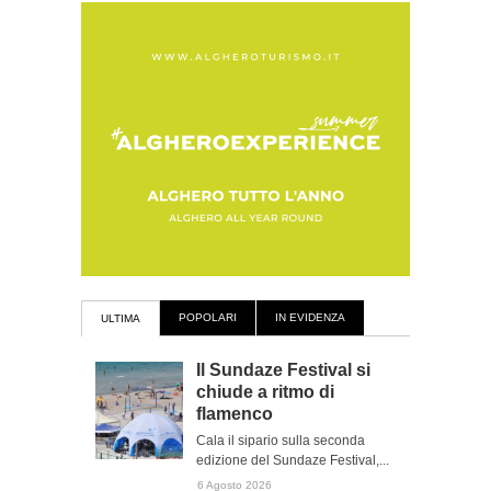
POPOLARI
IN EVIDENZA
ULTIMA
Il Sundaze Festival si
chiude a ritmo di
flamenco
Cala il sipario sulla seconda
edizione del Sundaze Festival,...
6 Agosto 2026