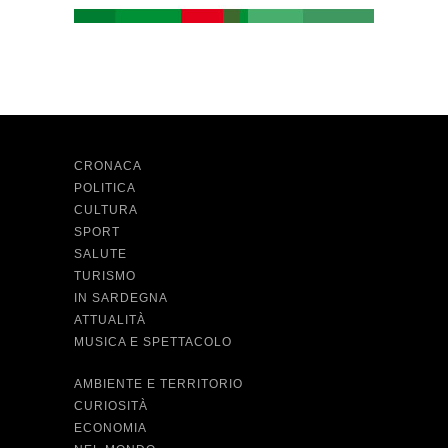
CRONACA
POLITICA
CULTURA
SPORT
SALUTE
TURISMO
IN SARDEGNA
ATTUALITÀ
MUSICA E SPETTACOLO
AMBIENTE E TERRITORIO
CURIOSITÀ
ECONOMIA