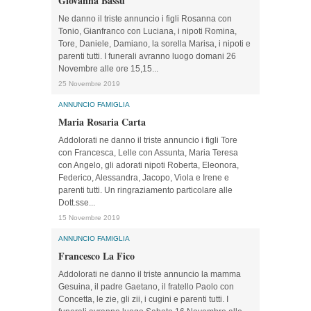
Giovanna Bassu
Ne danno il triste annuncio i figli Rosanna con
Tonio, Gianfranco con Luciana, i nipoti Romina,
Tore, Daniele, Damiano, la sorella Marisa, i nipoti e
parenti tutti. I funerali avranno luogo domani 26
Novembre alle ore 15,15...
25 Novembre 2019
ANNUNCIO FAMIGLIA
Maria Rosaria Carta
Addolorati ne danno il triste annuncio i figli Tore
con Francesca, Lelle con Assunta, Maria Teresa
con Angelo, gli adorati nipoti Roberta, Eleonora,
Federico, Alessandra, Jacopo, Viola e Irene e
parenti tutti. Un ringraziamento particolare alle
Dott.sse...
15 Novembre 2019
ANNUNCIO FAMIGLIA
Francesco La Fico
Addolorati ne danno il triste annuncio la mamma
Gesuina, il padre Gaetano, il fratello Paolo con
Concetta, le zie, gli zii, i cugini e parenti tutti. I