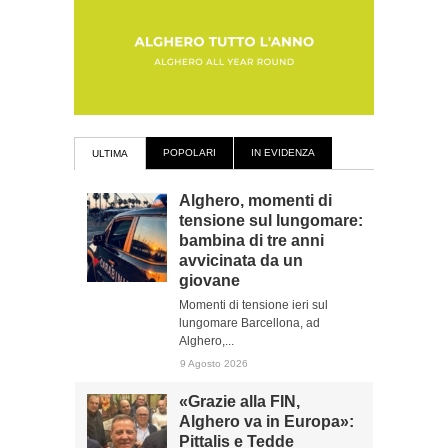
POPOLARI
IN EVIDENZA
ULTIMA
Alghero, momenti di
tensione sul lungomare:
bambina di tre anni
avvicinata da un
giovane
Momenti di tensione ieri sul
lungomare Barcellona, ad
Alghero,...
9 Agosto 2026
«Grazie alla FIN,
Alghero va in Europa»:
Pittalis e Tedde