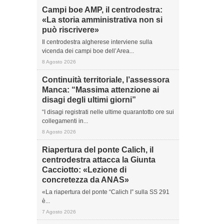
Campi boe AMP, il centrodestra:
«La storia amministrativa non si
può riscrivere»
Il centrodestra algherese interviene sulla
vicenda dei campi boe dell’Area...
8 Agosto 2026
Continuità territoriale, l’assessora
Manca: “Massima attenzione ai
disagi degli ultimi giorni”
“I disagi registrati nelle ultime quarantotto ore sui
collegamenti in...
8 Agosto 2026
Riapertura del ponte Calich, il
centrodestra attacca la Giunta
Cacciotto: «Lezione di
concretezza da ANAS»
«La riapertura del ponte “Calich I” sulla SS 291
è...
7 Agosto 2026