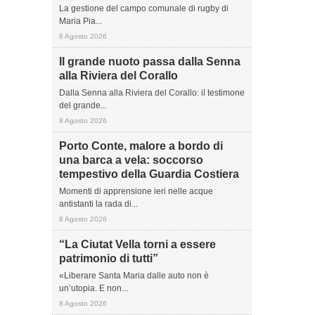
La gestione del campo comunale di rugby di
Maria Pia...
8 Agosto 2026
Il grande nuoto passa dalla Senna
alla Riviera del Corallo
Dalla Senna alla Riviera del Corallo: il testimone
del grande...
8 Agosto 2026
Porto Conte, malore a bordo di
una barca a vela: soccorso
tempestivo della Guardia Costiera
Momenti di apprensione ieri nelle acque
antistanti la rada di...
8 Agosto 2026
“La Ciutat Vella torni a essere
patrimonio di tutti”
«Liberare Santa Maria dalle auto non è
un’utopia. E non...
8 Agosto 2026