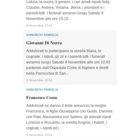
Letizia, la nuora, il genero, i cari amati nipoti Aida,
Claudio, Andrea, Viviana, Jlenia, i pronipoti e i
parenti tutti. I funerali avranno luogo Sabato 9
Novembre alle ore 15,15...
8 Novembre 2019
ANNUNCIO FAMIGLIA
Giovanni Di Nurra
Addolorati lo partecipano la sorella Maria, le
cognate, i nipoti, gli zii e i parenti tutti. I funerali
avranno luogo Sabato 9 Novembre alle ore 10,45
partendo dall’Ospedale Civile di Alghero e diretti
nella Parrocchia di San...
8 Novembre 2019
ANNUNCIO FAMIGLIA
Francesco Cossu
Addolorati ne danno il triste annuncio la moglie
Francesca, le figlie Giuseppina con Guido, Daniela
con Paki, Alessandra con Sabino, gli adorati nipoti
Lorenzo e Riccardo, la sorella Angela, i fratelli, i
cognati, i nipoti ed i...
8 Novembre 2019