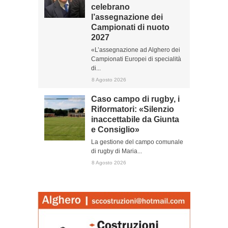
celebrano
l’assegnazione dei
Campionati di nuoto
2027
«L’assegnazione ad Alghero dei
Campionati Europei di specialità
di...
8 Agosto 2026
Caso campo di rugby, i
Riformatori: «Silenzio
inaccettabile da Giunta
e Consiglio»
La gestione del campo comunale
di rugby di Maria...
8 Agosto 2026