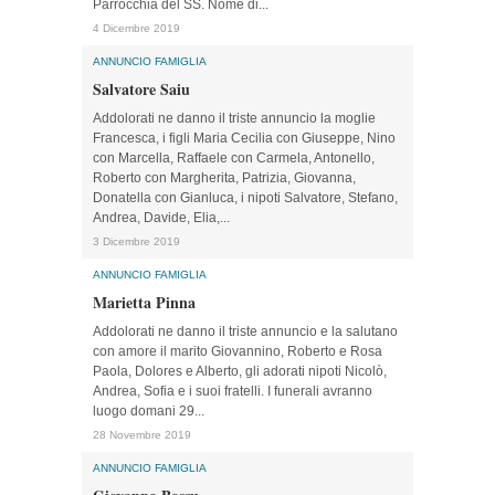
Parrocchia del SS. Nome di...
4 Dicembre 2019
ANNUNCIO FAMIGLIA
Salvatore Saiu
Addolorati ne danno il triste annuncio la moglie
Francesca, i figli Maria Cecilia con Giuseppe, Nino
con Marcella, Raffaele con Carmela, Antonello,
Roberto con Margherita, Patrizia, Giovanna,
Donatella con Gianluca, i nipoti Salvatore, Stefano,
Andrea, Davide, Elia,...
3 Dicembre 2019
ANNUNCIO FAMIGLIA
Marietta Pinna
Addolorati ne danno il triste annuncio e la salutano
con amore il marito Giovannino, Roberto e Rosa
Paola, Dolores e Alberto, gli adorati nipoti Nicolò,
Andrea, Sofia e i suoi fratelli. I funerali avranno
luogo domani 29...
28 Novembre 2019
ANNUNCIO FAMIGLIA