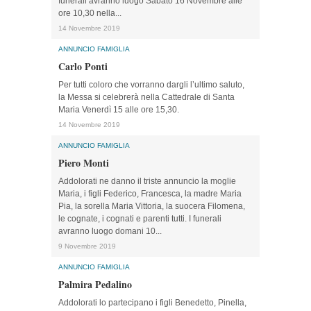
funerali avranno luogo Sabato 16 Novembre alle
ore 10,30 nella...
14 Novembre 2019
ANNUNCIO FAMIGLIA
Carlo Ponti
Per tutti coloro che vorranno dargli l’ultimo saluto,
la Messa si celebrerà nella Cattedrale di Santa
Maria Venerdì 15 alle ore 15,30.
14 Novembre 2019
ANNUNCIO FAMIGLIA
Piero Monti
Addolorati ne danno il triste annuncio la moglie
Maria, i figli Federico, Francesca, la madre Maria
Pia, la sorella Maria Vittoria, la suocera Filomena,
le cognate, i cognati e parenti tutti. I funerali
avranno luogo domani 10...
9 Novembre 2019
ANNUNCIO FAMIGLIA
Palmira Pedalino
Addolorati lo partecipano i figli Benedetto, Pinella,