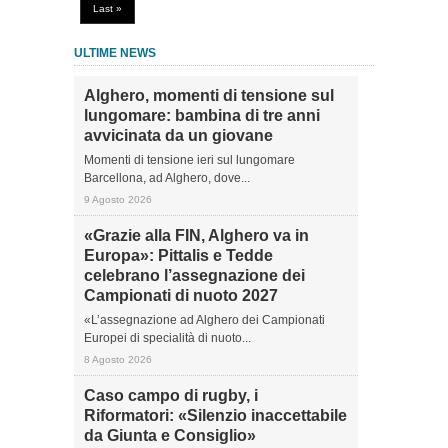
Last »
ULTIME NEWS
Alghero, momenti di tensione sul
lungomare: bambina di tre anni
avvicinata da un giovane
Momenti di tensione ieri sul lungomare
Barcellona, ad Alghero, dove...
9 Agosto 2026
«Grazie alla FIN, Alghero va in
Europa»: Pittalis e Tedde
celebrano l’assegnazione dei
Campionati di nuoto 2027
«L’assegnazione ad Alghero dei Campionati
Europei di specialità di nuoto...
8 Agosto 2026
Caso campo di rugby, i
Riformatori: «Silenzio inaccettabile
da Giunta e Consiglio»