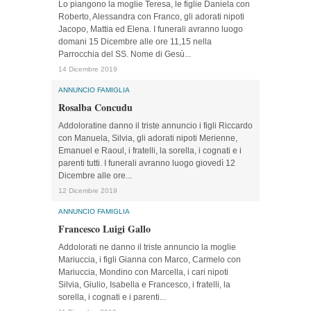
Lo piangono la moglie Teresa, le figlie Daniela con
Roberto, Alessandra con Franco, gli adorati nipoti
Jacopo, Mattia ed Elena. I funerali avranno luogo
domani 15 Dicembre alle ore 11,15 nella
Parrocchia del SS. Nome di Gesù...
14 Dicembre 2019
ANNUNCIO FAMIGLIA
Rosalba Concudu
Addoloratine danno il triste annuncio i figli Riccardo
con Manuela, Silvia, gli adorati nipoti Merienne,
Emanuel e Raoul, i fratelli, la sorella, i cognati e i
parenti tutti. I funerali avranno luogo giovedì 12
Dicembre alle ore...
12 Dicembre 2019
ANNUNCIO FAMIGLIA
Francesco Luigi Gallo
Addolorati ne danno il triste annuncio la moglie
Mariuccia, i figli Gianna con Marco, Carmelo con
Mariuccia, Mondino con Marcella, i cari nipoti
Silvia, Giulio, Isabella e Francesco, i fratelli, la
sorella, i cognati e i parenti...