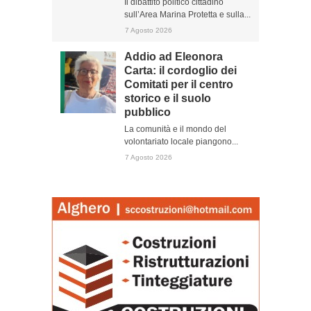
Il dibattito politico cittadino
sull’Area Marina Protetta e sulla...
7 Agosto 2026
Addio ad Eleonora
Carta: il cordoglio dei
Comitati per il centro
storico e il suolo
pubblico
La comunità e il mondo del
volontariato locale piangono...
7 Agosto 2026