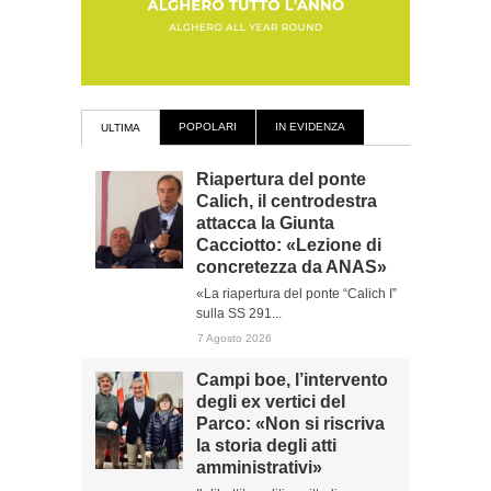
POPOLARI
IN EVIDENZA
ULTIMA
Riapertura del ponte
Calich, il centrodestra
attacca la Giunta
Cacciotto: «Lezione di
concretezza da ANAS»
«La riapertura del ponte “Calich I”
sulla SS 291...
7 Agosto 2026
Campi boe, l’intervento
degli ex vertici del
Parco: «Non si riscriva
la storia degli atti
amministrativi»