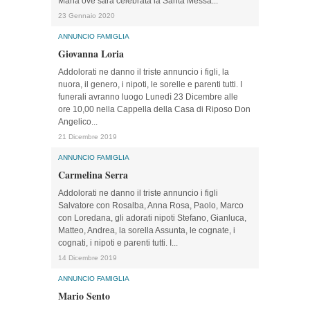
Maria ove sarà celebrata la Santa Messa...
23 Gennaio 2020
ANNUNCIO FAMIGLIA
Giovanna Loria
Addolorati ne danno il triste annuncio i figli, la
nuora, il genero, i nipoti, le sorelle e parenti tutti. I
funerali avranno luogo Lunedì 23 Dicembre alle
ore 10,00 nella Cappella della Casa di Riposo Don
Angelico...
21 Dicembre 2019
ANNUNCIO FAMIGLIA
Carmelina Serra
Addolorati ne danno il triste annuncio i figli
Salvatore con Rosalba, Anna Rosa, Paolo, Marco
con Loredana, gli adorati nipoti Stefano, Gianluca,
Matteo, Andrea, la sorella Assunta, le cognate, i
cognati, i nipoti e parenti tutti. I...
14 Dicembre 2019
ANNUNCIO FAMIGLIA
Mario Sento