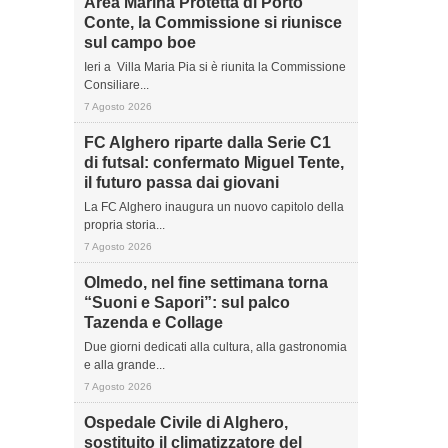
Area Marina Protetta di Porto
Conte, la Commissione si riunisce
sul campo boe
Ieri a Villa Maria Pia si è riunita la Commissione
Consiliare...
7 Agosto 2026
FC Alghero riparte dalla Serie C1
di futsal: confermato Miguel Tente,
il futuro passa dai giovani
La FC Alghero inaugura un nuovo capitolo della
propria storia...
7 Agosto 2026
Olmedo, nel fine settimana torna
“Suoni e Sapori”: sul palco
Tazenda e Collage
Due giorni dedicati alla cultura, alla gastronomia
e alla grande...
7 Agosto 2026
Ospedale Civile di Alghero,
sostituito il climatizzatore del