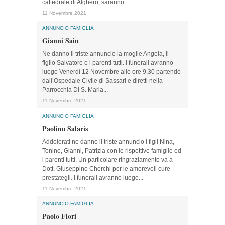
cattedrale di Alghero, saranno...
11 Novembre 2021
ANNUNCIO FAMIGLIA
Gianni Saiu
Ne danno il triste annuncio la moglie Angela, il
figlio Salvatore e i parenti tutti. I funerali avranno
luogo Venerdì 12 Novembre alle ore 9,30 partendo
dall’Ospedale Civile di Sassari e diretti nella
Parrocchia Di S. Maria...
11 Novembre 2021
ANNUNCIO FAMIGLIA
Paolino Salaris
Addolorati ne danno il triste annuncio i figli Nina,
Tonino, Gianni, Patrizia con le rispettive famiglie ed
i parenti tutti. Un particolare ringraziamento va a
Dott. Giuseppino Cherchi per le amorevoli cure
prestategli. I funerali avranno luogo...
11 Novembre 2021
ANNUNCIO FAMIGLIA
Paolo Fiori