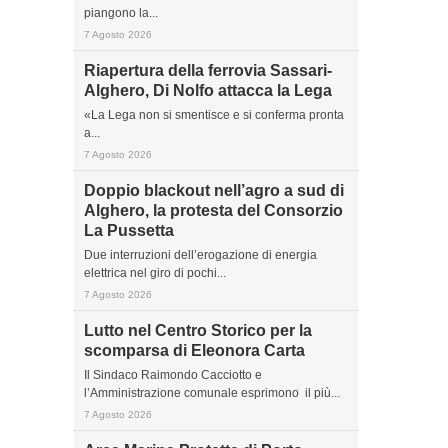
piangono la...
7 Agosto 2026
Riapertura della ferrovia Sassari-
Alghero, Di Nolfo attacca la Lega
«La Lega non si smentisce e si conferma pronta
a...
7 Agosto 2026
Doppio blackout nell’agro a sud di
Alghero, la protesta del Consorzio
La Pussetta
Due interruzioni dell’erogazione di energia
elettrica nel giro di pochi...
7 Agosto 2026
Lutto nel Centro Storico per la
scomparsa di Eleonora Carta
Il Sindaco Raimondo Cacciotto e
l’Amministrazione comunale esprimono il più...
7 Agosto 2026