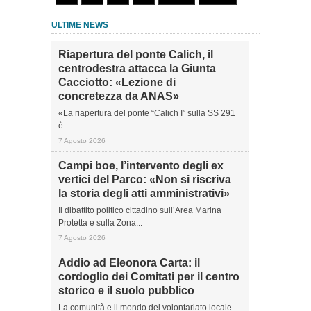
ULTIME NEWS
Riapertura del ponte Calich, il
centrodestra attacca la Giunta
Cacciotto: «Lezione di
concretezza da ANAS»
«La riapertura del ponte “Calich I” sulla SS 291
è...
7 Agosto 2026
Campi boe, l’intervento degli ex
vertici del Parco: «Non si riscriva
la storia degli atti amministrativi»
Il dibattito politico cittadino sull’Area Marina
Protetta e sulla Zona...
7 Agosto 2026
Addio ad Eleonora Carta: il
cordoglio dei Comitati per il centro
storico e il suolo pubblico
La comunità e il mondo del volontariato locale