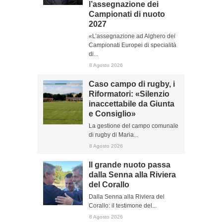
l’assegnazione dei
Campionati di nuoto
2027
«L’assegnazione ad Alghero dei
Campionati Europei di specialità
di...
8 Agosto 2026
Caso campo di rugby, i
Riformatori: «Silenzio
inaccettabile da Giunta
e Consiglio»
La gestione del campo comunale
di rugby di Maria...
8 Agosto 2026
Il grande nuoto passa
dalla Senna alla Riviera
del Corallo
Dalla Senna alla Riviera del
Corallo: il testimone del...
8 Agosto 2026