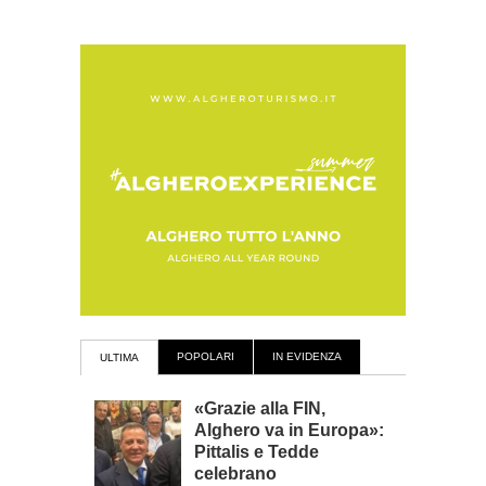
POPOLARI
IN EVIDENZA
ULTIMA
«Grazie alla FIN,
Alghero va in Europa»:
Pittalis e Tedde
celebrano