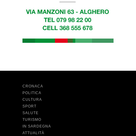
CRONACA
POLITICA
CULTURA
SPORT
SALUTE
TURISMO
IN SARDEGNA
ATTUALITÀ