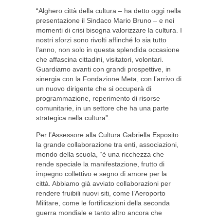
“Alghero città della cultura – ha detto oggi nella
presentazione il Sindaco Mario Bruno – e nei
momenti di crisi bisogna valorizzare la cultura. I
nostri sforzi sono rivolti affinché lo sia tutto
l’anno, non solo in questa splendida occasione
che affascina cittadini, visitatori, volontari.
Guardiamo avanti con grandi prospettive, in
sinergia con la Fondazione Meta, con l’arrivo di
un nuovo dirigente che si occuperà di
programmazione, reperimento di risorse
comunitarie, in un settore che ha una parte
strategica nella cultura”.
Per l’Assessore alla Cultura Gabriella Esposito
la grande collaborazione tra enti, associazioni,
mondo della scuola, “è una ricchezza che
rende speciale la manifestazione, frutto di
impegno collettivo e segno di amore per la
città. Abbiamo già avviato collaborazioni per
rendere fruibili nuovi siti, come l’Aeroporto
Militare, come le fortificazioni della seconda
guerra mondiale e tanto altro ancora che