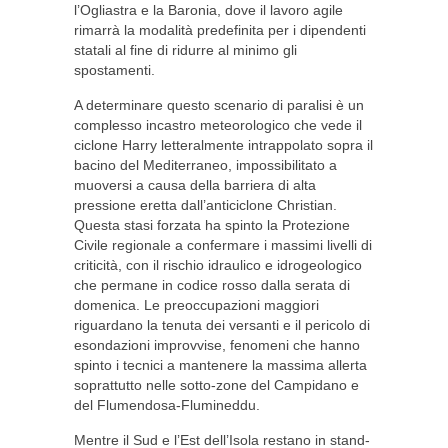
l’Ogliastra e la Baronia, dove il lavoro agile
rimarrà la modalità predefinita per i dipendenti
statali al fine di ridurre al minimo gli
spostamenti.
A determinare questo scenario di paralisi è un
complesso incastro meteorologico che vede il
ciclone Harry letteralmente intrappolato sopra il
bacino del Mediterraneo, impossibilitato a
muoversi a causa della barriera di alta
pressione eretta dall’anticiclone Christian.
Questa stasi forzata ha spinto la Protezione
Civile regionale a confermare i massimi livelli di
criticità, con il rischio idraulico e idrogeologico
che permane in codice rosso dalla serata di
domenica. Le preoccupazioni maggiori
riguardano la tenuta dei versanti e il pericolo di
esondazioni improvvise, fenomeni che hanno
spinto i tecnici a mantenere la massima allerta
soprattutto nelle sotto-zone del Campidano e
del Flumendosa-Flumineddu.
Mentre il Sud e l’Est dell’Isola restano in stand-