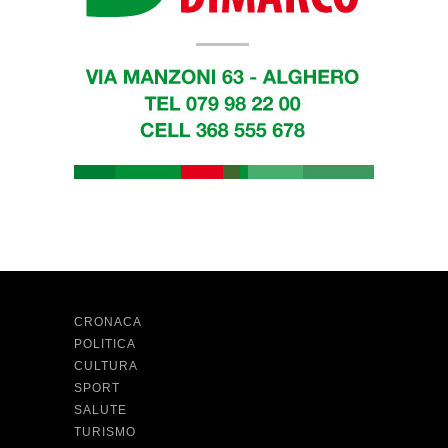
CRONACA
POLITICA
CULTURA
SPORT
SALUTE
TURISMO