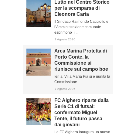
Lutto nel Centro Storico
per la scomparsa di
Eleonora Carta
Il Sindaco Raimondo Cacciotto e
l’Amministrazione comunale
esprimono il...
7 Agosto 2026
Area Marina Protetta di
Porto Conte, la
Commissione si
riunisce sul campo boe
Ieri a Villa Maria Pia si è riunita la
Commissione...
7 Agosto 2026
FC Alghero riparte dalla
Serie C1 di futsal:
confermato Miguel
Tente, il futuro passa
dai giovani
La FC Alghero inaugura un nuovo