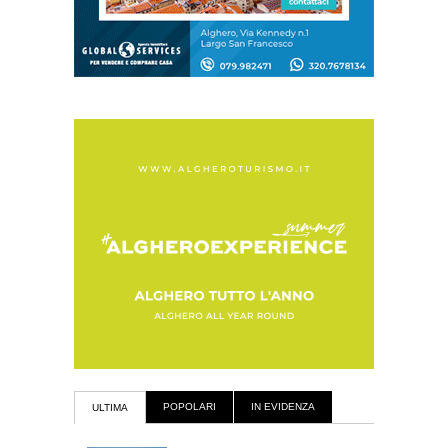
POPOLARI
IN EVIDENZA
ULTIMA