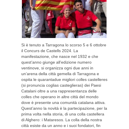
Si è tenuto a Tarragona lo scorso 5 e 6 ottobre
il Concurs de Castells 2024. La
manifestazione, che nasce nel 1932 e che
quest’anno giunge all’edizione numero
ventinove, si organizza ogni due anni in
un’arena della città gemella di Tarragona e
ospita le quarantadue migliori colles castelleres
(si pronuncia coglias casteglieras) dei Paesi
Catalani oltre a una rappresentanza delle
colles che operano in altre città del mondo
dove è presente una comunità catalana attiva.
Quest’anno la novità è la partecipazione, per la
prima volta nella storia, di una colla castellera
di Alghero: i Mataresos. La colla della nostra
città esiste da un anno e i suoi fondatori, fin