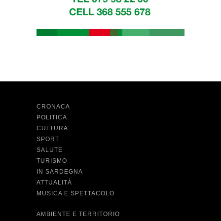
CRONACA
POLITICA
CULTURA
SPORT
SALUTE
TURISMO
IN SARDEGNA
ATTUALITÀ
MUSICA E SPETTACOLO
AMBIENTE E TERRITORIO