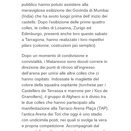
pubblico hanno potuto assistere alla
meravigliosa esibizione dei Govinda di Mumbai
(India) che ha avuto luogo prima dell’ inizio dei
castells. Dopo l’esibizione delle prime quattro
colles, le colles di Losanna, Zurigo ed
Edimburgo, presenti anche loro questo sabato
a Tarragona, hanno realizzato i loro rispettivi
pilars (colonne, costruzioni più semplici).
Dopo un momento di condivisione e
convivialità, i Mataresos sono dovuti correre in
direzione dei punti di ritrovo all’ingresso
dell’arena per unirsi alle altre colles che ci
hanno ospitato. Indossate le magliette del
colore della squadra ospitante (turchese per i
Castellers de Terrassa e marrone per i Xics de
Granollers), il gruppo di Alghero si è diviso tra
le due colles che hanno partecipato alla
manifestazione alla Tarraco Arena Plaça (TAP),
l’antica Arena dei Tori che oggi è uno stadio
con undicimila posti, nei quali si svolge la vera
e propria competizione. Accompagnati dal