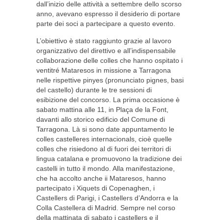
dall’inizio delle attività a settembre dello scorso
anno, avevano espresso il desiderio di portare
parte dei soci a partecipare a questo evento.
L’obiettivo è stato raggiunto grazie al lavoro
organizzativo del direttivo e all’indispensabile
collaborazione delle colles che hanno ospitato i
ventitré Mataresos in missione a Tarragona
nelle rispettive pinyes (pronunciato pignes, basi
del castello) durante le tre sessioni di
esibizione del concorso. La prima occasione è
sabato mattina alle 11, in Plaça de la Font,
davanti allo storico edificio del Comune di
Tarragona. Là si sono date appuntamento le
colles castelleres internacionals, cioè quelle
colles che risiedono al di fuori dei territori di
lingua catalana e promuovono la tradizione dei
castelli in tutto il mondo. Alla manifestazione,
che ha accolto anche ii Mataresos, hanno
partecipato i Xiquets di Copenaghen, i
Castellers di Parigi, i Castellers d’Andorra e la
Colla Castellera di Madrid. Sempre nel corso
della mattinata di sabato i castellers e il