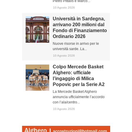
Pietro Pittalis e Marco...
10 Agosto 2026
Università in Sardegna,
arrivano 200 milioni dal
Fondo di Finanziamento
Ordinario 2026
Nuove risorse in arrivo per le
università sarde. La...
10 Agosto 2026
Colpo Mercede Basket
Alghero: ufficiale
l’ingaggio di Milica
Popovic per la Serie A2
La Mercede Basket Alghero
annuncia ufficialmente l’accordo
con l’ala/centro...
10 Agosto 2026