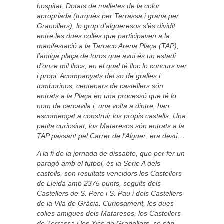
hospitat. Dotats de malletes de la color
apropriada (turquès per Terrassa i grana per
Granollers), lo grup d’algueresos s’és dividit
entre les dues colles que participaven a la
manifestació a la Tarraco Arena Plaça (TAP),
l’antiga plaça de toros que avui és un estadi
d’onze mil llocs, en el qual té lloc lo concurs ver
i propi. Acompanyats del so de gralles i
tomborinos, centenars de castellers són
entrats a la Plaça en una processó que té lo
nom de cercavila i, una volta a dintre, han
escomençat a construir los propis castells. Una
petita curiositat, los Mataresos són entrats a la
TAP passant pel Carrer de l’Alguer: era destí…
A la fi de la jornada de dissabte, que per fer un
paragó amb el futbol, és la Serie A dels
castells, son resultats vencidors los Castellers
de Lleida amb 2375 punts, seguits dels
Castellers de S. Pere i S. Pau i dels Castellers
de la Vila de Gràcia. Curiosament, les dues
colles amigues dels Mataresos, los Castellers
de Terrassa i los Xics de Granollers, se són