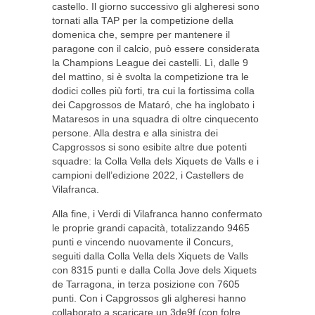
castello. Il giorno successivo gli algheresi sono
tornati alla TAP per la competizione della
domenica che, sempre per mantenere il
paragone con il calcio, può essere considerata
la Champions League dei castelli. Lì, dalle 9
del mattino, si è svolta la competizione tra le
dodici colles più forti, tra cui la fortissima colla
dei Capgrossos de Mataró, che ha inglobato i
Mataresos in una squadra di oltre cinquecento
persone. Alla destra e alla sinistra dei
Capgrossos si sono esibite altre due potenti
squadre: la Colla Vella dels Xiquets de Valls e i
campioni dell’edizione 2022, i Castellers de
Vilafranca.
Alla fine, i Verdi di Vilafranca hanno confermato
le proprie grandi capacità, totalizzando 9465
punti e vincendo nuovamente il Concurs,
seguiti dalla Colla Vella dels Xiquets de Valls
con 8315 punti e dalla Colla Jove dels Xiquets
de Tarragona, in terza posizione con 7605
punti. Con i Capgrossos gli algheresi hanno
collaborato a scaricare un 3de9f (con folre,