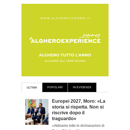
POPOLARI
IN EVIDENZA
ULTIMA
Europei 2027, Moro: «La
storia si rispetta. Non si
riscrive dopo il
traguardo»
«Abbiamo letto le dichiarazioni di