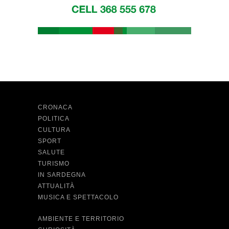
CRONACA
POLITICA
CULTURA
SPORT
SALUTE
TURISMO
IN SARDEGNA
ATTUALITÀ
MUSICA E SPETTACOLO
AMBIENTE E TERRITORIO