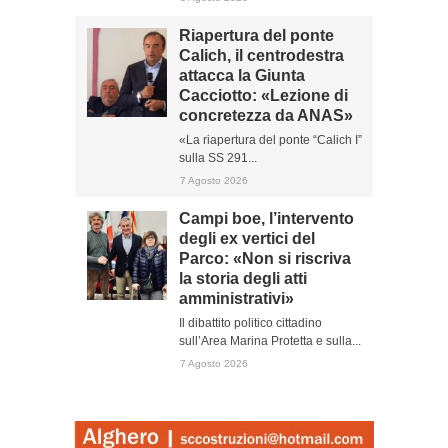
Riapertura del ponte
Calich, il centrodestra
attacca la Giunta
Cacciotto: «Lezione di
concretezza da ANAS»
«La riapertura del ponte “Calich I”
sulla SS 291...
7 Agosto 2026
Campi boe, l’intervento
degli ex vertici del
Parco: «Non si riscriva
la storia degli atti
amministrativi»
Il dibattito politico cittadino
sull’Area Marina Protetta e sulla...
7 Agosto 2026