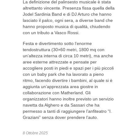
La definizione del palinsesto musicale è stata
altrettanto vincente. Presenza fissa quella della
Jodel Sardinia Band e di DJ Arturo che hanno
lasciato il palco, ogni sera, a diverse band che
hanno proposto musica di qualità, chiudendo
con un tributo a Vasco Rossi.
Festa e divertimento sotto l’enorme
tendostruttura (30×60 metri, 1800 mq con
un’altezza interna di circa 10 metri), ma anche
aree esterne attrezzate e pensate per
accogliere posti in piedi e spazi per i più piccoli
con un baby park che ha lavorato a pieno
ritmo, facendo divertire i bambini, al quale si è
aggiunta un’apprezzata area giostre in
collaborazione con Matherland. Gli
organizzatori hanno inoltre previsto un servizio
navetta da Alghero e da Sassari che ha
permesso a tanti di raggiungere l’anfiteatro “I.
Graziani” senza dover prendere l’auto.
8 Ottobre 2025