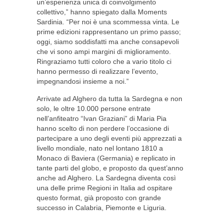
un’esperienza unica di coinvolgimento
collettivo,” hanno spiegato dalla Moments
Sardinia. “Per noi è una scommessa vinta. Le
prime edizioni rappresentano un primo passo;
oggi, siamo soddisfatti ma anche consapevoli
che vi sono ampi margini di miglioramento.
Ringraziamo tutti coloro che a vario titolo ci
hanno permesso di realizzare l’evento,
impegnandosi insieme a noi.”
Arrivate ad Alghero da tutta la Sardegna e non
solo, le oltre 10.000 persone entrate
nell’anfiteatro “Ivan Graziani” di Maria Pia
hanno scelto di non perdere l’occasione di
partecipare a uno degli eventi più apprezzati a
livello mondiale, nato nel lontano 1810 a
Monaco di Baviera (Germania) e replicato in
tante parti del globo, e proposto da quest’anno
anche ad Alghero. La Sardegna diventa così
una delle prime Regioni in Italia ad ospitare
questo format, già proposto con grande
successo in Calabria, Piemonte e Liguria.