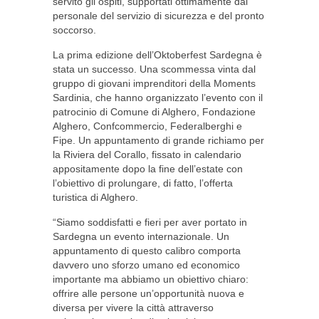
servito gli ospiti, supportati ottimamente dal
personale del servizio di sicurezza e del pronto
soccorso.
La prima edizione dell’Oktoberfest Sardegna è
stata un successo. Una scommessa vinta dal
gruppo di giovani imprenditori della Moments
Sardinia, che hanno organizzato l’evento con il
patrocinio di Comune di Alghero, Fondazione
Alghero, Confcommercio, Federalberghi e
Fipe. Un appuntamento di grande richiamo per
la Riviera del Corallo, fissato in calendario
appositamente dopo la fine dell’estate con
l’obiettivo di prolungare, di fatto, l’offerta
turistica di Alghero.
“Siamo soddisfatti e fieri per aver portato in
Sardegna un evento internazionale. Un
appuntamento di questo calibro comporta
davvero uno sforzo umano ed economico
importante ma abbiamo un obiettivo chiaro:
offrire alle persone un’opportunità nuova e
diversa per vivere la città attraverso