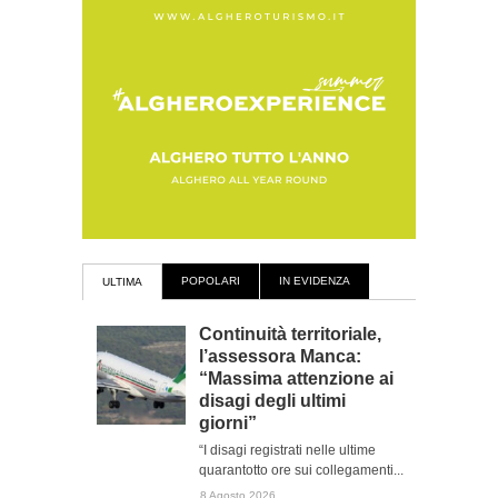
POPOLARI
IN EVIDENZA
ULTIMA
Continuità territoriale,
l’assessora Manca:
“Massima attenzione ai
disagi degli ultimi
giorni”
“I disagi registrati nelle ultime
quarantotto ore sui collegamenti...
8 Agosto 2026