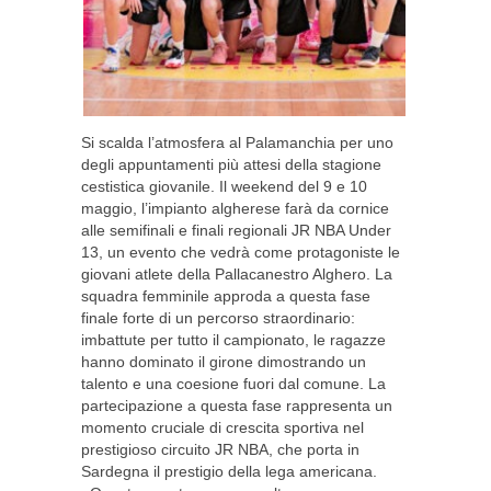
Si scalda l’atmosfera al Palamanchia per uno
degli appuntamenti più attesi della stagione
cestistica giovanile. Il weekend del 9 e 10
maggio, l’impianto algherese farà da cornice
alle semifinali e finali regionali JR NBA Under
13, un evento che vedrà come protagoniste le
giovani atlete della Pallacanestro Alghero. La
squadra femminile approda a questa fase
finale forte di un percorso straordinario:
imbattute per tutto il campionato, le ragazze
hanno dominato il girone dimostrando un
talento e una coesione fuori dal comune. La
partecipazione a questa fase rappresenta un
momento cruciale di crescita sportiva nel
prestigioso circuito JR NBA, che porta in
Sardegna il prestigio della lega americana.