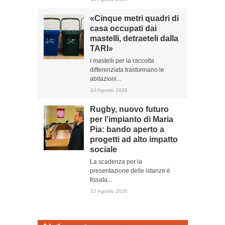
«Cinque metri quadri di
casa occupati dai
mastelli, detraeteli dalla
TARI»
I mastelli per la raccolta
differenziata trasformano le
abitazioni...
10 Agosto 2026
Rugby, nuovo futuro
per l’impianto di Maria
Pia: bando aperto a
progetti ad alto impatto
sociale
La scadenza per la
presentazione delle istanze è
fissata...
10 Agosto 2026