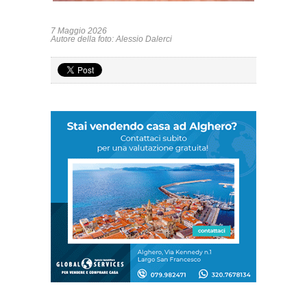
7 Maggio 2026
Autore della foto: Alessio Dalerci