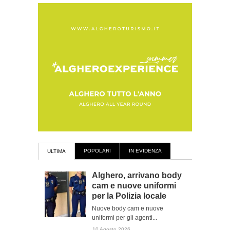
POPOLARI
IN EVIDENZA
ULTIMA
Alghero, arrivano body
cam e nuove uniformi
per la Polizia locale
Nuove body cam e nuove
uniformi per gli agenti...
10 Agosto 2026