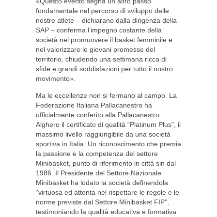
«Questo evento segna un altro passo
fondamentale nel percorso di sviluppo delle
nostre atlete – dichiarano dalla dirigenza della
SAP – conferma l’impegno costante della
società nel promuovere il basket femminile e
nel valorizzare le giovani promesse del
territorio, chiudendo una settimana ricca di
sfide e grandi soddisfazioni per tutto il nostro
movimento».
Ma le eccellenze non si fermano al campo. La
Federazione Italiana Pallacanestro ha
ufficialmente conferito alla Pallacanestro
Alghero il certificato di qualità “Platinum Plus”, il
massimo livello raggiungibile da una società
sportiva in Italia. Un riconoscimento che premia
la passione e la competenza del settore
Minibasket, punto di riferimento in città sin dal
1986. Il Presidente del Settore Nazionale
Minibasket ha lodato la società definendola
“virtuosa ed attenta nel rispettare le regole e le
norme previste dal Settore Minibasket FIP”,
testimoniando la qualità educativa e formativa