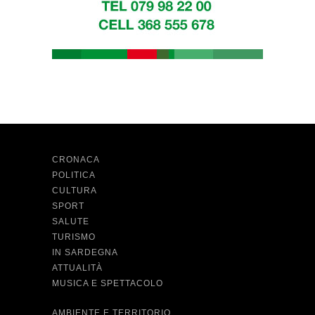
CRONACA
POLITICA
CULTURA
SPORT
SALUTE
TURISMO
IN SARDEGNA
ATTUALITÀ
MUSICA E SPETTACOLO
AMBIENTE E TERRITORIO