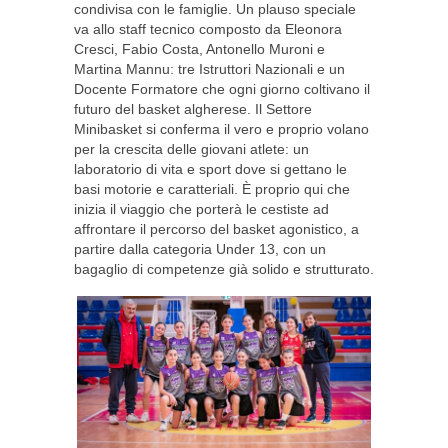
condivisa con le famiglie. Un plauso speciale
va allo staff tecnico composto da Eleonora
Cresci, Fabio Costa, Antonello Muroni e
Martina Mannu: tre Istruttori Nazionali e un
Docente Formatore che ogni giorno coltivano il
futuro del basket algherese. Il Settore
Minibasket si conferma il vero e proprio volano
per la crescita delle giovani atlete: un
laboratorio di vita e sport dove si gettano le
basi motorie e caratteriali. È proprio qui che
inizia il viaggio che porterà le cestiste ad
affrontare il percorso del basket agonistico, a
partire dalla categoria Under 13, con un
bagaglio di competenze già solido e strutturato.