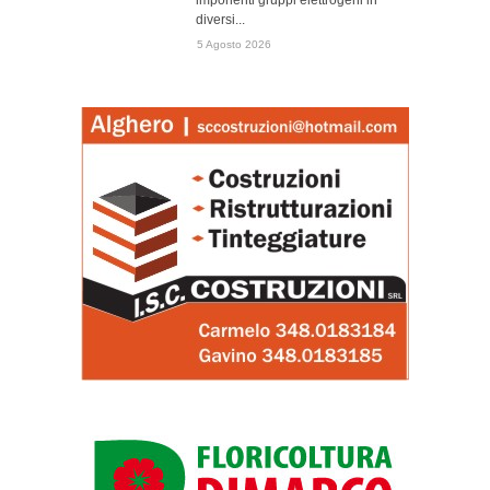
imponenti gruppi elettrogeni in
diversi...
5 Agosto 2026