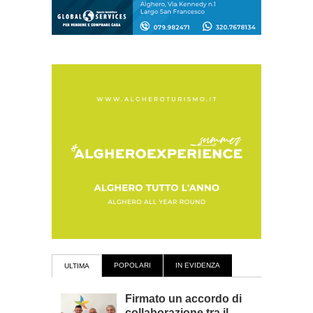
POPOLARI
IN EVIDENZA
ULTIMA
Firmato un accordo di
collaborazione tra il