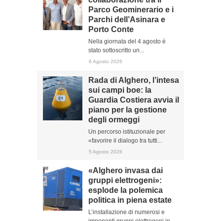
Parco Geominerario e i
Parchi dell’Asinara e
Porto Conte
Nella giornata del 4 agosto è
stato sottoscritto un...
6 Agosto 2026
Rada di Alghero, l’intesa
sui campi boe: la
Guardia Costiera avvia il
piano per la gestione
degli ormeggi
Un percorso istituzionale per
«favorire il dialogo tra tutti...
5 Agosto 2026
«Alghero invasa dai
gruppi elettrogeni»:
esplode la polemica
politica in piena estate
L’installazione di numerosi e