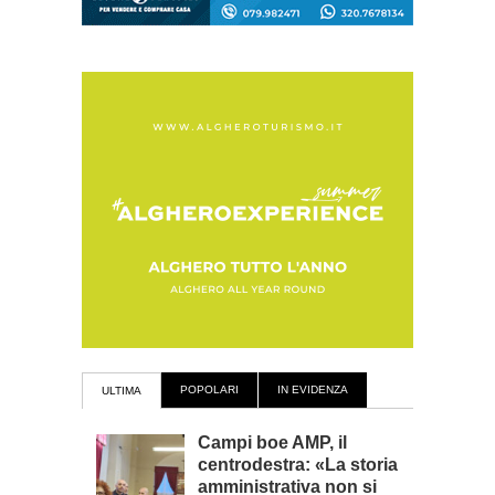
POPOLARI
IN EVIDENZA
ULTIMA
Campi boe AMP, il
centrodestra: «La storia
amministrativa non si