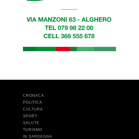
CRONACA
POLITICA
CULTURA
SPORT
SALUTE
TURISMO
IN SARDEGNA