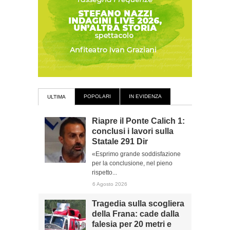
POPOLARI
IN EVIDENZA
ULTIMA
Riapre il Ponte Calich 1:
conclusi i lavori sulla
Statale 291 Dir
«Esprimo grande soddisfazione
per la conclusione, nel pieno
rispetto...
6 Agosto 2026
Tragedia sulla scogliera
della Frana: cade dalla
falesia per 20 metri e