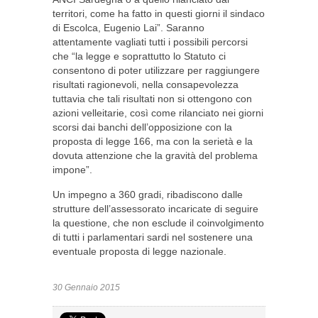
territori, come ha fatto in questi giorni il sindaco
di Escolca, Eugenio Lai”. Saranno
attentamente vagliati tutti i possibili percorsi
che “la legge e soprattutto lo Statuto ci
consentono di poter utilizzare per raggiungere
risultati ragionevoli, nella consapevolezza
tuttavia che tali risultati non si ottengono con
azioni velleitarie, così come rilanciato nei giorni
scorsi dai banchi dell’opposizione con la
proposta di legge 166, ma con la serietà e la
dovuta attenzione che la gravità del problema
impone”.
Un impegno a 360 gradi, ribadiscono dalle
strutture dell’assessorato incaricate di seguire
la questione, che non esclude il coinvolgimento
di tutti i parlamentari sardi nel sostenere una
eventuale proposta di legge nazionale.
30 Gennaio 2015