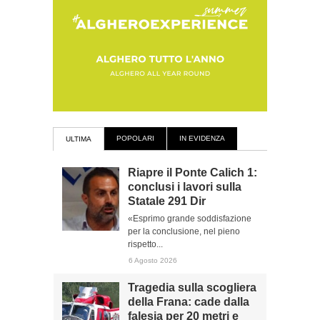
POPOLARI
IN EVIDENZA
ULTIMA
Riapre il Ponte Calich 1:
conclusi i lavori sulla
Statale 291 Dir
«Esprimo grande soddisfazione
per la conclusione, nel pieno
rispetto...
6 Agosto 2026
Tragedia sulla scogliera
della Frana: cade dalla
falesia per 20 metri e