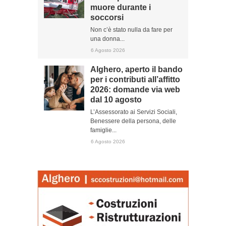
muore durante i
soccorsi
Non c’è stato nulla da fare per
una donna...
6 Agosto 2026
Alghero, aperto il bando
per i contributi all’affitto
2026: domande via web
dal 10 agosto
L’Assessorato ai Servizi Sociali,
Benessere della persona, delle
famiglie...
6 Agosto 2026