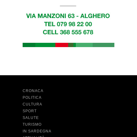
CRONACA
POLITICA
CULTURA
SPORT
SALUTE
TURISMO
IN SARDEGNA