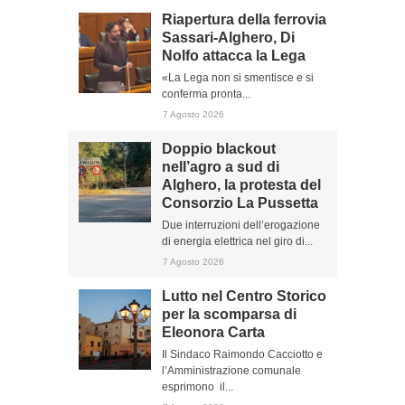
Riapertura della ferrovia
Sassari-Alghero, Di
Nolfo attacca la Lega
«La Lega non si smentisce e si
conferma pronta...
7 Agosto 2026
Doppio blackout
nell’agro a sud di
Alghero, la protesta del
Consorzio La Pussetta
Due interruzioni dell’erogazione
di energia elettrica nel giro di...
7 Agosto 2026
Lutto nel Centro Storico
per la scomparsa di
Eleonora Carta
Il Sindaco Raimondo Cacciotto e
l’Amministrazione comunale
esprimono il...