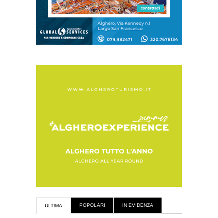
POPOLARI
IN EVIDENZA
ULTIMA