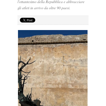
l'ottantesimo della Repubblica e abbracciare
gli atleti in arrivo da oltre 90 paesi.