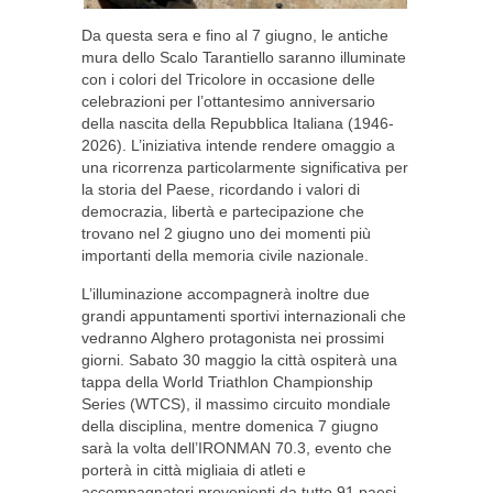
Da questa sera e fino al 7 giugno, le antiche
mura dello Scalo Tarantiello saranno illuminate
con i colori del Tricolore in occasione delle
celebrazioni per l’ottantesimo anniversario
della nascita della Repubblica Italiana (1946-
2026). L’iniziativa intende rendere omaggio a
una ricorrenza particolarmente significativa per
la storia del Paese, ricordando i valori di
democrazia, libertà e partecipazione che
trovano nel 2 giugno uno dei momenti più
importanti della memoria civile nazionale.
L’illuminazione accompagnerà inoltre due
grandi appuntamenti sportivi internazionali che
vedranno Alghero protagonista nei prossimi
giorni. Sabato 30 maggio la città ospiterà una
tappa della World Triathlon Championship
Series (WTCS), il massimo circuito mondiale
della disciplina, mentre domenica 7 giugno
sarà la volta dell’IRONMAN 70.3, evento che
porterà in città migliaia di atleti e
accompagnatori provenienti da tutto 91 paesi.