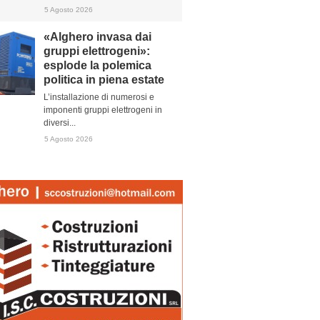
5 Agosto 2026
«Alghero invasa dai
gruppi elettrogeni»:
esplode la polemica
politica in piena estate
L’installazione di numerosi e
imponenti gruppi elettrogeni in
diversi...
5 Agosto 2026