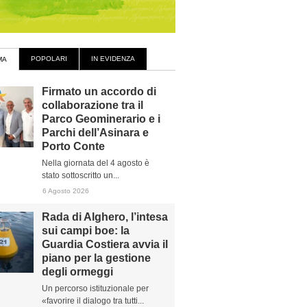
POPOLARI
IN EVIDENZA
MA
Firmato un accordo di
collaborazione tra il
Parco Geominerario e i
Parchi dell’Asinara e
Porto Conte
Nella giornata del 4 agosto è
stato sottoscritto un...
6 Agosto 2026
Rada di Alghero, l’intesa
sui campi boe: la
Guardia Costiera avvia il
piano per la gestione
degli ormeggi
Un percorso istituzionale per
«favorire il dialogo tra tutti...