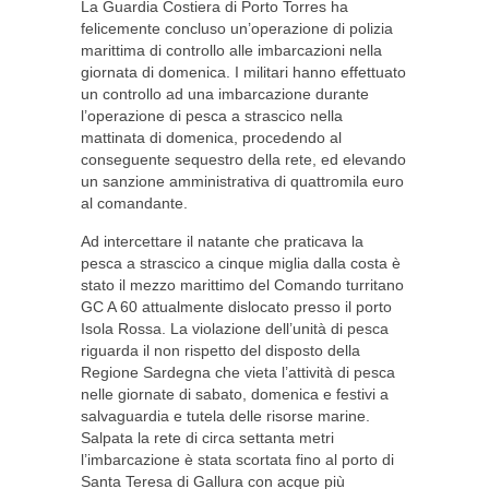
La Guardia Costiera di Porto Torres ha
felicemente concluso un’operazione di polizia
marittima di controllo alle imbarcazioni nella
giornata di domenica. I militari hanno effettuato
un controllo ad una imbarcazione durante
l’operazione di pesca a strascico nella
mattinata di domenica, procedendo al
conseguente sequestro della rete, ed elevando
un sanzione amministrativa di quattromila euro
al comandante.
Ad intercettare il natante che praticava la
pesca a strascico a cinque miglia dalla costa è
stato il mezzo marittimo del Comando turritano
GC A 60 attualmente dislocato presso il porto
Isola Rossa. La violazione dell’unità di pesca
riguarda il non rispetto del disposto della
Regione Sardegna che vieta l’attività di pesca
nelle giornate di sabato, domenica e festivi a
salvaguardia e tutela delle risorse marine.
Salpata la rete di circa settanta metri
l’imbarcazione è stata scortata fino al porto di
Santa Teresa di Gallura con acque più