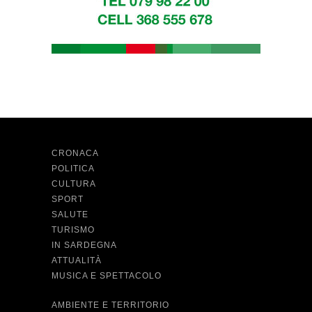
CRONACA
POLITICA
CULTURA
SPORT
SALUTE
TURISMO
IN SARDEGNA
ATTUALITÀ
MUSICA E SPETTACOLO
AMBIENTE E TERRITORIO