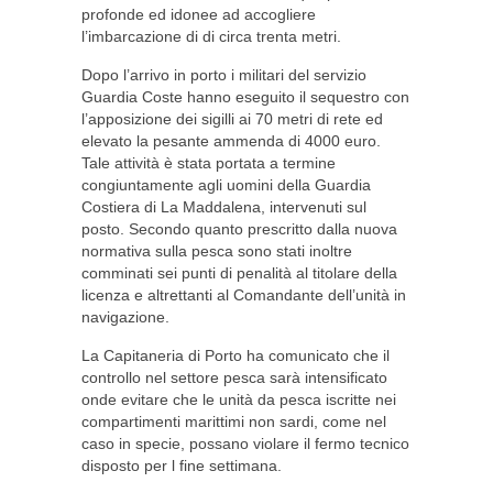
profonde ed idonee ad accogliere
l’imbarcazione di di circa trenta metri.
Dopo l’arrivo in porto i militari del servizio
Guardia Coste hanno eseguito il sequestro con
l’apposizione dei sigilli ai 70 metri di rete ed
elevato la pesante ammenda di 4000 euro.
Tale attività è stata portata a termine
congiuntamente agli uomini della Guardia
Costiera di La Maddalena, intervenuti sul
posto. Secondo quanto prescritto dalla nuova
normativa sulla pesca sono stati inoltre
comminati sei punti di penalità al titolare della
licenza e altrettanti al Comandante dell’unità in
navigazione.
La Capitaneria di Porto ha comunicato che il
controllo nel settore pesca sarà intensificato
onde evitare che le unità da pesca iscritte nei
compartimenti marittimi non sardi, come nel
caso in specie, possano violare il fermo tecnico
disposto per l fine settimana.