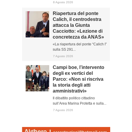
8 Agosto 2026
Riapertura del ponte
Calich, il centrodestra
attacca la Giunta
Cacciotto: «Lezione di
concretezza da ANAS»
«La riapertura del ponte “Calich I”
sulla SS 291...
7 Agosto 2026
Campi boe, l’intervento
degli ex vertici del
Parco: «Non si riscriva
la storia degli atti
amministrativi»
Il dibattito politico cittadino
sull’Area Marina Protetta e sulla...
7 Agosto 2026