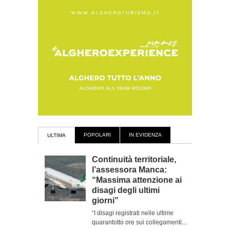
POPOLARI
IN EVIDENZA
ULTIMA
Continuità territoriale,
l’assessora Manca:
“Massima attenzione ai
disagi degli ultimi
giorni”
“I disagi registrati nelle ultime
quarantotto ore sui collegamenti...