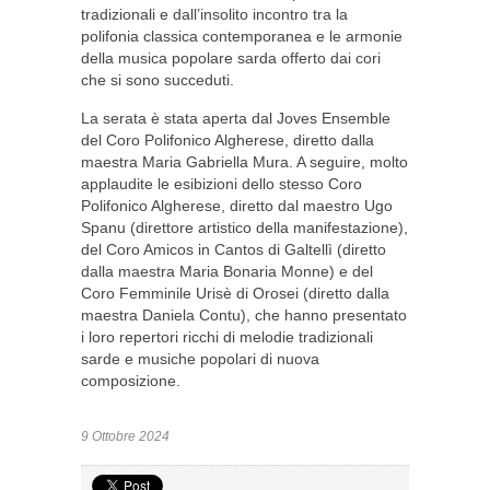
tradizionali e dall’insolito incontro tra la
polifonia classica contemporanea e le armonie
della musica popolare sarda offerto dai cori
che si sono succeduti.
La serata è stata aperta dal Joves Ensemble
del Coro Polifonico Algherese, diretto dalla
maestra Maria Gabriella Mura. A seguire, molto
applaudite le esibizioni dello stesso Coro
Polifonico Algherese, diretto dal maestro Ugo
Spanu (direttore artistico della manifestazione),
del Coro Amicos in Cantos di Galtellì (diretto
dalla maestra Maria Bonaria Monne) e del
Coro Femminile Urisè di Orosei (diretto dalla
maestra Daniela Contu), che hanno presentato
i loro repertori ricchi di melodie tradizionali
sarde e musiche popolari di nuova
composizione.
9 Ottobre 2024