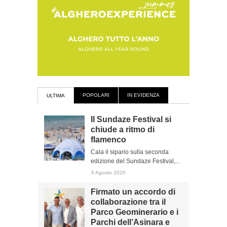
POPOLARI
IN EVIDENZA
ULTIMA
Il Sundaze Festival si
chiude a ritmo di
flamenco
Cala il sipario sulla seconda
edizione del Sundaze Festival,...
6 Agosto 2026
Firmato un accordo di
collaborazione tra il
Parco Geominerario e i
Parchi dell’Asinara e