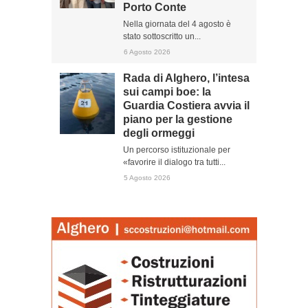
Porto Conte
Nella giornata del 4 agosto è
stato sottoscritto un...
6 Agosto 2026
Rada di Alghero, l’intesa
sui campi boe: la
Guardia Costiera avvia il
piano per la gestione
degli ormeggi
Un percorso istituzionale per
«favorire il dialogo tra tutti...
5 Agosto 2026