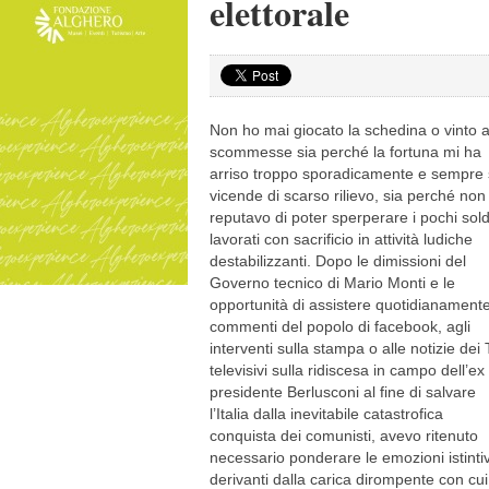
elettorale
Non ho mai giocato la schedina o vinto a
scommesse sia perché la fortuna mi ha
arriso troppo sporadicamente e sempre
vicende di scarso rilievo, sia perché non
reputavo di poter sperperare i pochi sold
lavorati con sacrificio in attività ludiche
destabilizzanti. Dopo le dimissioni del
Governo tecnico di Mario Monti e le
opportunità di assistere quotidianamente
commenti del popolo di facebook, agli
interventi sulla stampa o alle notizie dei
televisivi sulla ridiscesa in campo dell’ex
presidente Berlusconi al fine di salvare
l’Italia dalla inevitabile catastrofica
conquista dei comunisti, avevo ritenuto
necessario ponderare le emozioni istinti
derivanti dalla carica dirompente con cui