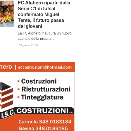
FC Alghero riparte dalla
Serie C1 di futsal:
confermato Miguel
Tente, il futuro passa
dai giovani
La FC Alghero inaugura un nuovo
capitolo della propria...
7 Agosto 2026