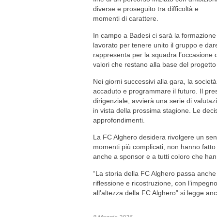
diverse e proseguito tra difficoltà e
momenti di carattere.
In campo a Badesi ci sarà la formazione
lavorato per tenere unito il gruppo e dare
rappresenta per la squadra l’occasione di
valori che restano alla base del progetto
Nei giorni successivi alla gara, la socie
accaduto e programmare il futuro. Il pres
dirigenziale, avvierà una serie di valutazio
in vista della prossima stagione. Le deci
approfondimenti.
La FC Alghero desidera rivolgere un sen
momenti più complicati, non hanno fatto
anche a sponsor e a tutti coloro che hann
“La storia della FC Alghero passa anche
riflessione e ricostruzione, con l’impegno
all’altezza della FC Alghero” si legge anc