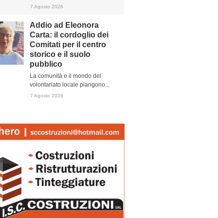
7 Agosto 2026
Addio ad Eleonora
Carta: il cordoglio dei
Comitati per il centro
storico e il suolo
pubblico
La comunità e il mondo del
volontariato locale piangono...
7 Agosto 2026