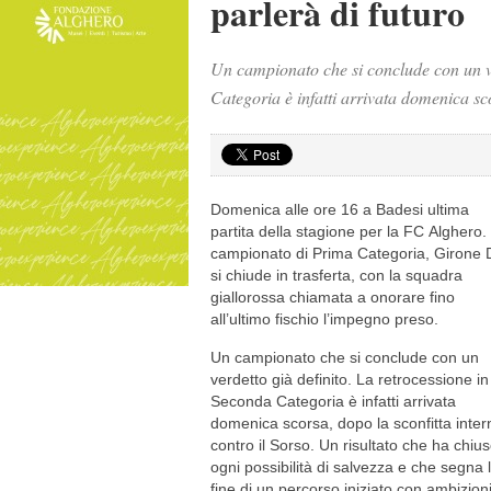
parlerà di futuro
Un campionato che si conclude con un ve
Categoria è infatti arrivata domenica sc
Domenica alle ore 16 a Badesi ultima
partita della stagione per la FC Alghero. 
campionato di Prima Categoria, Girone 
si chiude in trasferta, con la squadra
giallorossa chiamata a onorare fino
all’ultimo fischio l’impegno preso.
Un campionato che si conclude con un
verdetto già definito. La retrocessione in
Seconda Categoria è infatti arrivata
domenica scorsa, dopo la sconfitta inter
contro il Sorso. Un risultato che ha chiu
ogni possibilità di salvezza e che segna 
fine di un percorso iniziato con ambizion