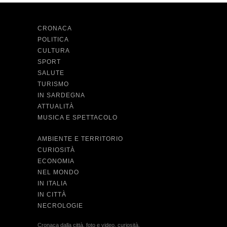
CRONACA
POLITICA
CULTURA
SPORT
SALUTE
TURISMO
IN SARDEGNA
ATTUALITÀ
MUSICA E SPETTACOLO
AMBIENTE E TERRITORIO
CURIOSITÀ
ECONOMIA
NEL MONDO
IN ITALIA
IN CITTÀ
NECROLOGIE
Cronaca dalla città, foto e video, curiosità,