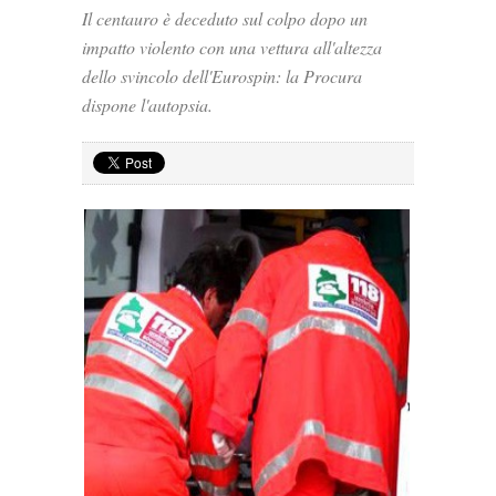
Il centauro è deceduto sul colpo dopo un
impatto violento con una vettura all'altezza
dello svincolo dell'Eurospin: la Procura
dispone l'autopsia.