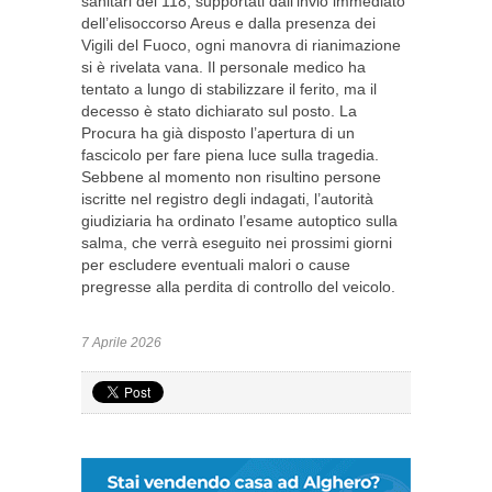
sanitari del 118, supportati dall’invio immediato
dell’elisoccorso Areus e dalla presenza dei
Vigili del Fuoco, ogni manovra di rianimazione
si è rivelata vana. Il personale medico ha
tentato a lungo di stabilizzare il ferito, ma il
decesso è stato dichiarato sul posto. La
Procura ha già disposto l’apertura di un
fascicolo per fare piena luce sulla tragedia.
Sebbene al momento non risultino persone
iscritte nel registro degli indagati, l’autorità
giudiziaria ha ordinato l’esame autoptico sulla
salma, che verrà eseguito nei prossimi giorni
per escludere eventuali malori o cause
pregresse alla perdita di controllo del veicolo.
7 Aprile 2026