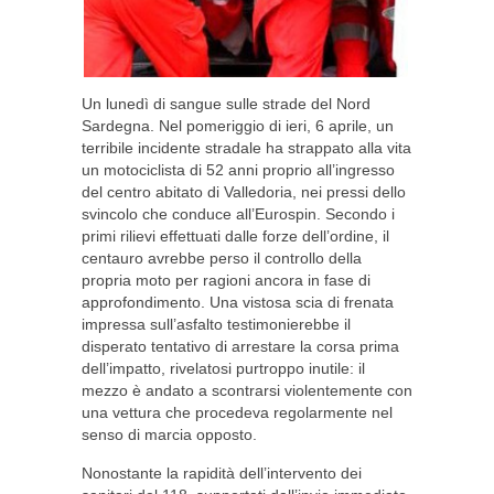
Un lunedì di sangue sulle strade del Nord
Sardegna. Nel pomeriggio di ieri, 6 aprile, un
terribile incidente stradale ha strappato alla vita
un motociclista di 52 anni proprio all’ingresso
del centro abitato di Valledoria, nei pressi dello
svincolo che conduce all’Eurospin. Secondo i
primi rilievi effettuati dalle forze dell’ordine, il
centauro avrebbe perso il controllo della
propria moto per ragioni ancora in fase di
approfondimento. Una vistosa scia di frenata
impressa sull’asfalto testimonierebbe il
disperato tentativo di arrestare la corsa prima
dell’impatto, rivelatosi purtroppo inutile: il
mezzo è andato a scontrarsi violentemente con
una vettura che procedeva regolarmente nel
senso di marcia opposto.
Nonostante la rapidità dell’intervento dei