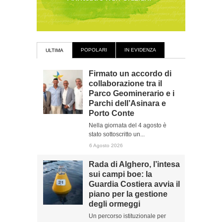
POPOLARI
IN EVIDENZA
ULTIMA
Firmato un accordo di
collaborazione tra il
Parco Geominerario e i
Parchi dell’Asinara e
Porto Conte
Nella giornata del 4 agosto è
stato sottoscritto un...
6 Agosto 2026
Rada di Alghero, l’intesa
sui campi boe: la
Guardia Costiera avvia il
piano per la gestione
degli ormeggi
Un percorso istituzionale per