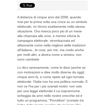
A distanza di cinque anni dal 2008, quando
misi per la prima volta una croce su un simbolo
elettorale, mi ritrovo esattamente nella stessa
situazione. Ora manca poco più di un mese
alla chiamata alle urne, e mentre infuria la
campagna elettorale- strombazzata ed
altisonante come nella migliore delle tradizioni
all’italiana-, le cose, per me, ma credo anche
per molti altri, a destra come a sinistra, non
sono cambiate.
Lo dico serenamente, come lo dissi (anche se
con motivazioni e idee molto diverse da oggi)
cinque anni fa, e come ripeto ad ogni tornata
elettorale: l’Italia non ha una politica normale. E
non ce l’ha per i più svariati motivi: non solo
per una legge elettorale il cui soprannome
echeggia da anni nelle nostre orecchie ed è
tutto un programma, “Porcellum” (coniato tra