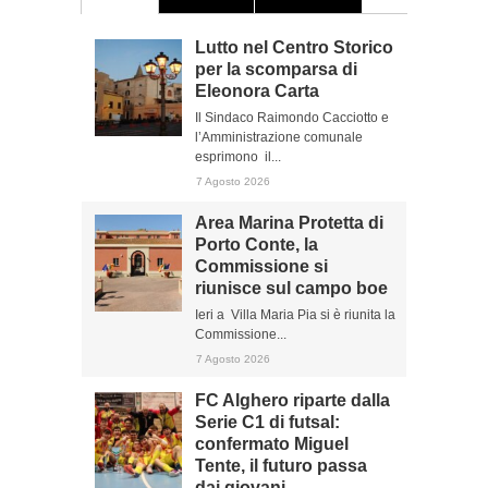
Lutto nel Centro Storico
per la scomparsa di
Eleonora Carta
Il Sindaco Raimondo Cacciotto e
l’Amministrazione comunale
esprimono il...
7 Agosto 2026
Area Marina Protetta di
Porto Conte, la
Commissione si
riunisce sul campo boe
Ieri a Villa Maria Pia si è riunita la
Commissione...
7 Agosto 2026
FC Alghero riparte dalla
Serie C1 di futsal:
confermato Miguel
Tente, il futuro passa
dai giovani