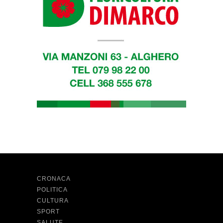
CRONACA
POLITICA
CULTURA
SPORT
SALUTE