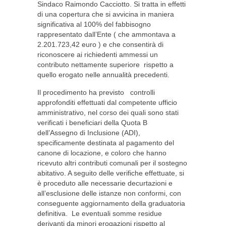
Sindaco Raimondo Cacciotto. Si tratta in effetti
di una copertura che si avvicina in maniera
significativa al 100% del fabbisogno
rappresentato dall’Ente ( che ammontava a
2.201.723,42 euro ) e che consentirà di
riconoscere ai richiedenti ammessi un
contributo nettamente superiore rispetto a
quello erogato nelle annualità precedenti.
Il procedimento ha previsto controlli
approfonditi effettuati dal competente ufficio
amministrativo, nel corso dei quali sono stati
verificati i beneficiari della Quota B
dell’Assegno di Inclusione (ADI),
specificamente destinata al pagamento del
canone di locazione, e coloro che hanno
ricevuto altri contributi comunali per il sostegno
abitativo. A seguito delle verifiche effettuate, si
è proceduto alle necessarie decurtazioni e
all’esclusione delle istanze non conformi, con
conseguente aggiornamento della graduatoria
definitiva. Le eventuali somme residue
derivanti da minori erogazioni rispetto al