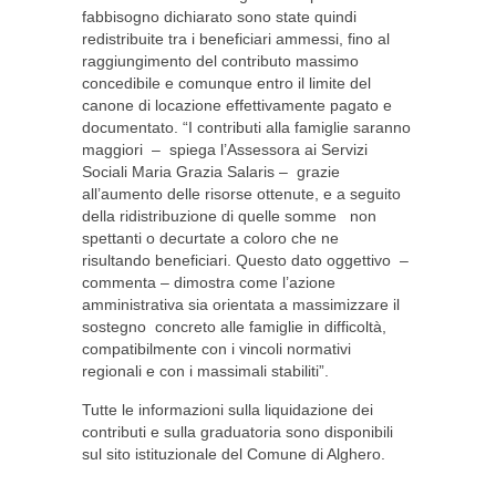
fabbisogno dichiarato sono state quindi
redistribuite tra i beneficiari ammessi, fino al
raggiungimento del contributo massimo
concedibile e comunque entro il limite del
canone di locazione effettivamente pagato e
documentato. “I contributi alla famiglie saranno
maggiori – spiega l’Assessora ai Servizi
Sociali Maria Grazia Salaris – grazie
all’aumento delle risorse ottenute, e a seguito
della ridistribuzione di quelle somme non
spettanti o decurtate a coloro che ne
risultando beneficiari. Questo dato oggettivo –
commenta – dimostra come l’azione
amministrativa sia orientata a massimizzare il
sostegno concreto alle famiglie in difficoltà,
compatibilmente con i vincoli normativi
regionali e con i massimali stabiliti”.
Tutte le informazioni sulla liquidazione dei
contributi e sulla graduatoria sono disponibili
sul sito istituzionale del Comune di Alghero.