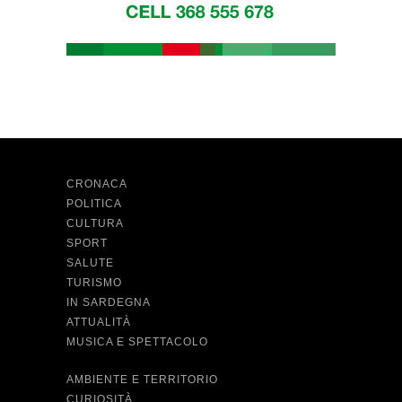
CRONACA
POLITICA
CULTURA
SPORT
SALUTE
TURISMO
IN SARDEGNA
ATTUALITÀ
MUSICA E SPETTACOLO
AMBIENTE E TERRITORIO
CURIOSITÀ