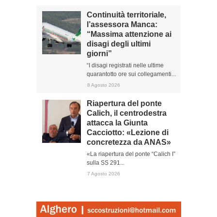
Continuità territoriale,
l’assessora Manca:
“Massima attenzione ai
disagi degli ultimi
giorni”
“I disagi registrati nelle ultime
quarantotto ore sui collegamenti...
8 Agosto 2026
Riapertura del ponte
Calich, il centrodestra
attacca la Giunta
Cacciotto: «Lezione di
concretezza da ANAS»
«La riapertura del ponte “Calich I”
sulla SS 291...
7 Agosto 2026