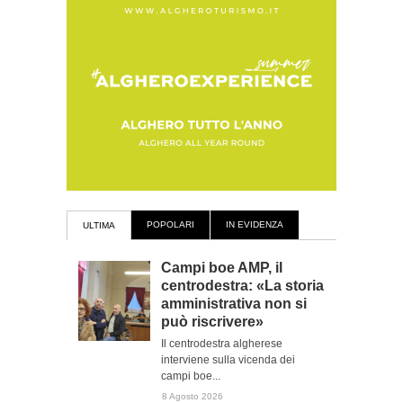
POPOLARI
IN EVIDENZA
ULTIMA
Campi boe AMP, il
centrodestra: «La storia
amministrativa non si
può riscrivere»
Il centrodestra algherese
interviene sulla vicenda dei
campi boe...
8 Agosto 2026