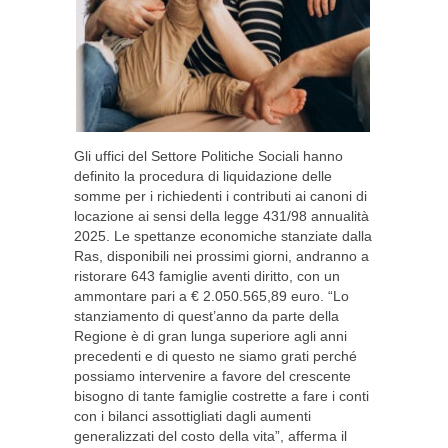
Gli uffici del Settore Politiche Sociali hanno
definito la procedura di liquidazione delle
somme per i richiedenti i contributi ai canoni di
locazione ai sensi della legge 431/98 annualità
2025. Le spettanze economiche stanziate dalla
Ras, disponibili nei prossimi giorni, andranno a
ristorare 643 famiglie aventi diritto, con un
ammontare pari a € 2.050.565,89 euro. “Lo
stanziamento di quest’anno da parte della
Regione è di gran lunga superiore agli anni
precedenti e di questo ne siamo grati perché
possiamo intervenire a favore del crescente
bisogno di tante famiglie costrette a fare i conti
con i bilanci assottigliati dagli aumenti
generalizzati del costo della vita”, afferma il