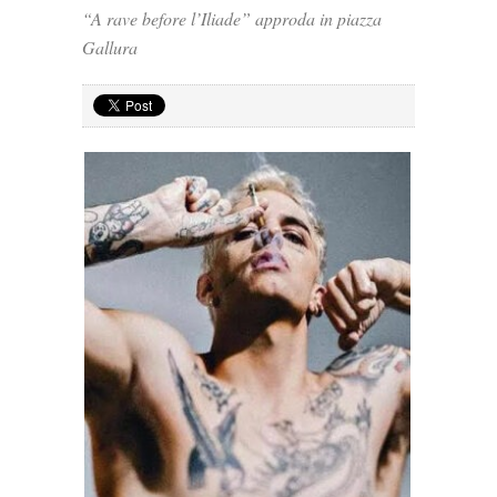
“A rave before l’Iliade” approda in piazza
Gallura