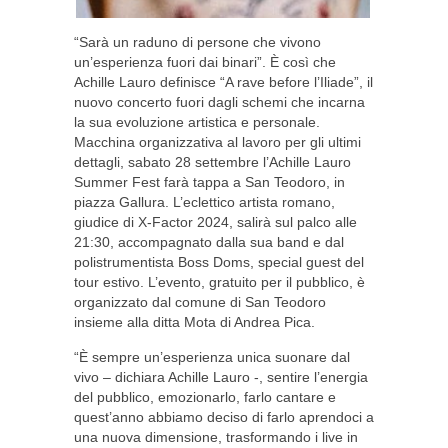
“Sarà un raduno di persone che vivono
un’esperienza fuori dai binari”. È così che
Achille Lauro definisce “A rave before l’Iliade”, il
nuovo concerto fuori dagli schemi che incarna
la sua evoluzione artistica e personale.
Macchina organizzativa al lavoro per gli ultimi
dettagli, sabato 28 settembre l’Achille Lauro
Summer Fest farà tappa a San Teodoro, in
piazza Gallura. L’eclettico artista romano,
giudice di X-Factor 2024, salirà sul palco alle
21:30, accompagnato dalla sua band e dal
polistrumentista Boss Doms, special guest del
tour estivo. L’evento, gratuito per il pubblico, è
organizzato dal comune di San Teodoro
insieme alla ditta Mota di Andrea Pica.
“È sempre un’esperienza unica suonare dal
vivo – dichiara Achille Lauro -, sentire l’energia
del pubblico, emozionarlo, farlo cantare e
quest’anno abbiamo deciso di farlo aprendoci a
una nuova dimensione, trasformando i live in