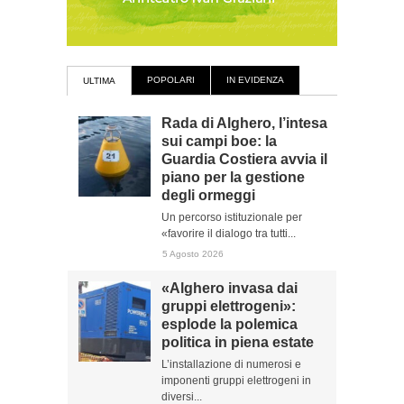
POPOLARI
IN EVIDENZA
ULTIMA
Rada di Alghero, l’intesa
sui campi boe: la
Guardia Costiera avvia il
piano per la gestione
degli ormeggi
Un percorso istituzionale per
«favorire il dialogo tra tutti...
5 Agosto 2026
«Alghero invasa dai
gruppi elettrogeni»:
esplode la polemica
politica in piena estate
L’installazione di numerosi e
imponenti gruppi elettrogeni in
diversi...