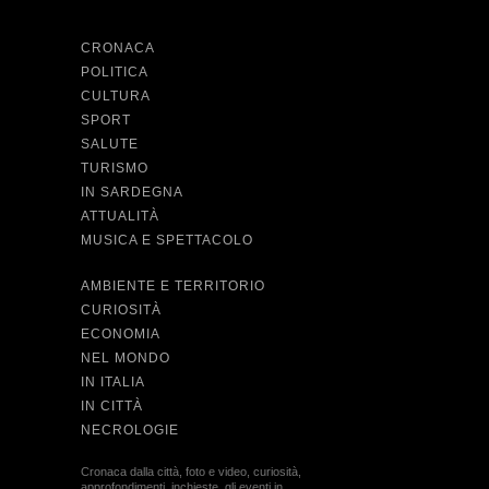
CRONACA
POLITICA
CULTURA
SPORT
SALUTE
TURISMO
IN SARDEGNA
ATTUALITÀ
MUSICA E SPETTACOLO
AMBIENTE E TERRITORIO
CURIOSITÀ
ECONOMIA
NEL MONDO
IN ITALIA
IN CITTÀ
NECROLOGIE
Cronaca dalla città, foto e video, curiosità,
approfondimenti, inchieste, gli eventi in