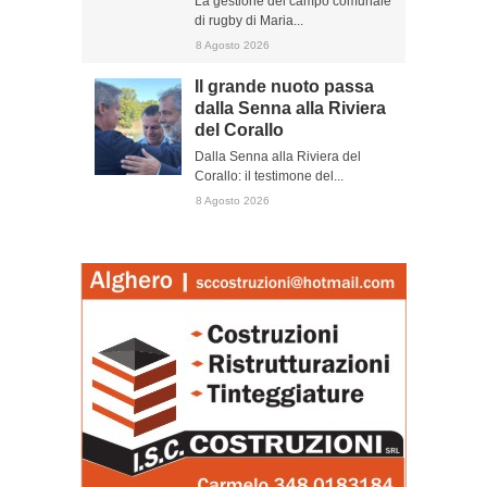
La gestione del campo comunale
di rugby di Maria...
8 Agosto 2026
Il grande nuoto passa
dalla Senna alla Riviera
del Corallo
Dalla Senna alla Riviera del
Corallo: il testimone del...
8 Agosto 2026