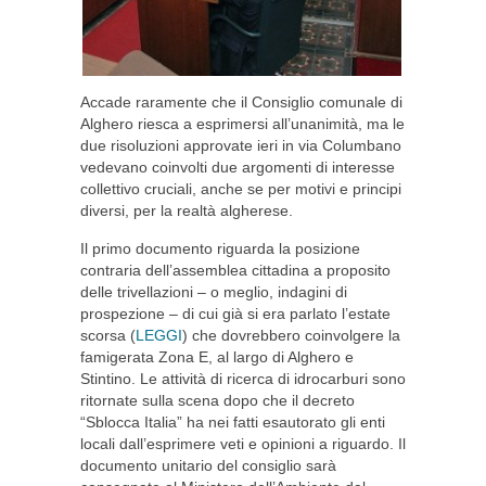
Accade raramente che il Consiglio comunale di
Alghero riesca a esprimersi all’unanimità, ma le
due risoluzioni approvate ieri in via Columbano
vedevano coinvolti due argomenti di interesse
collettivo cruciali, anche se per motivi e principi
diversi, per la realtà algherese.
Il primo documento riguarda la posizione
contraria dell’assemblea cittadina a proposito
delle trivellazioni – o meglio, indagini di
prospezione – di cui già si era parlato l’estate
scorsa (
LEGGI
) che dovrebbero coinvolgere la
famigerata Zona E, al largo di Alghero e
Stintino. Le attività di ricerca di idrocarburi sono
ritornate sulla scena dopo che il decreto
“Sblocca Italia” ha nei fatti esautorato gli enti
locali dall’esprimere veti e opinioni a riguardo. Il
documento unitario del consiglio sarà