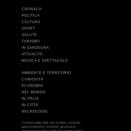
CRONACA
POLITICA
CULTURA
SPORT
SALUTE
TURISMO
IN SARDEGNA
ATTUALITÀ
MUSICA E SPETTACOLO
AMBIENTE E TERRITORIO
CURIOSITÀ
ECONOMIA
NEL MONDO
IN ITALIA
IN CITTÀ
NECROLOGIE
Cronaca dalla città, foto e video, curiosità,
approfondimenti, inchieste, gli eventi in
programma e tutto quello che volete sapere