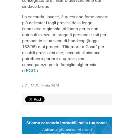
consegnato al Ministero dell’Ambiente dal
sindaco Bruno.
La seconda, invece, è questione forse ancora
più delicata: i tagli previsti dalla legge
finanziaria regionale al fondo per la non
autosufficienza, ai progetti personalizzati per
persone in situazione di handicap (legge
162/98) e ai progetti “Ritornare a Casa” per
disabili gravissimi che, secondo il sindaco,
potrebbero portare a «gravissime
conseguenze per le famiglie algheresi»
(
LEGGI
).
I. C., 12 Febbraio 2015