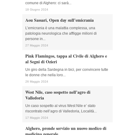
comune di Alghero: ci sarà...
18 Giugno 2024
Aou Sassari, Open day sull’emicrania
L’emicrania è una malattia complessa, una
patologia neurologica che affligge milioni di
persone in...
27 Maggio 2024
Pink Flamingos, tappa al Civile di Alghero e
al Segni di Ozieri
Un giro della Sardegna in bici, per convincere tutte
le donne che nella loro...
26 Maggio 2024
West Nile, caso sospetto nell’agro di
Valledoria
Un caso sospetto al virus West Nile e’ stato
riscontrato nell’agro di Valledoria, Località...
17 Maggio 2024
Alghero, prende servizio un nuovo medico di
medicina generale