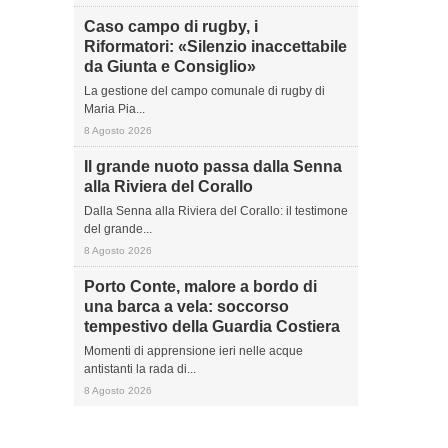
Caso campo di rugby, i
Riformatori: «Silenzio inaccettabile
da Giunta e Consiglio»
La gestione del campo comunale di rugby di
Maria Pia...
8 Agosto 2026
Il grande nuoto passa dalla Senna
alla Riviera del Corallo
Dalla Senna alla Riviera del Corallo: il testimone
del grande...
8 Agosto 2026
Porto Conte, malore a bordo di
una barca a vela: soccorso
tempestivo della Guardia Costiera
Momenti di apprensione ieri nelle acque
antistanti la rada di...
8 Agosto 2026