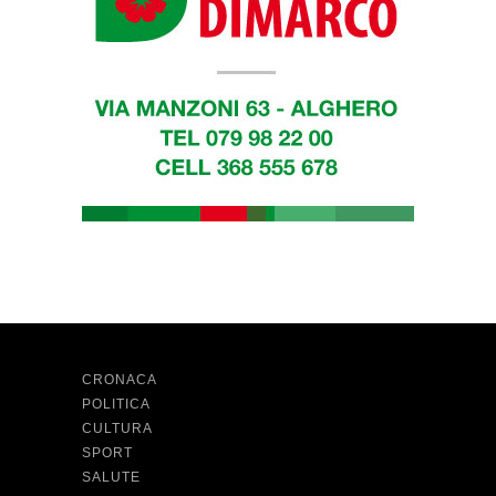
CRONACA
POLITICA
CULTURA
SPORT
SALUTE