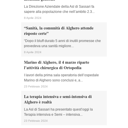
La Direzione Aziendale della Asl di Sassari fa
sapere alla popolazione che nell’ambito 2.3...
8 Aprile 2024
“Sanità, la comunità di Alghero attende
risposte certe”
“Dopo il bluff durato 5 anni di inutili promesse che
prevedeva una sanità migliore...
8 Aprile 2024
Marino di Alghero, il 4 marzo riparte
l’attività chirurgica di Ortopedia
I lavori della prima sala operatoria dell’ospedale
Marino di Alghero sono conclusi e, a...
23 Febbraio 2024
La terapia intensiva e semi-intensiva di
Alghero è realtà
La Asl di Sassari ha presentato quest’oggi la
Terapia intensiva e Semi – intensiva...
23 Febbraio 2024