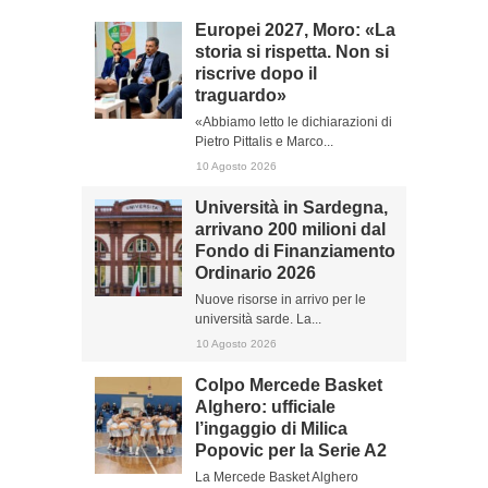
Europei 2027, Moro: «La
storia si rispetta. Non si
riscrive dopo il
traguardo»
«Abbiamo letto le dichiarazioni di
Pietro Pittalis e Marco...
10 Agosto 2026
Università in Sardegna,
arrivano 200 milioni dal
Fondo di Finanziamento
Ordinario 2026
Nuove risorse in arrivo per le
università sarde. La...
10 Agosto 2026
Colpo Mercede Basket
Alghero: ufficiale
l’ingaggio di Milica
Popovic per la Serie A2
La Mercede Basket Alghero