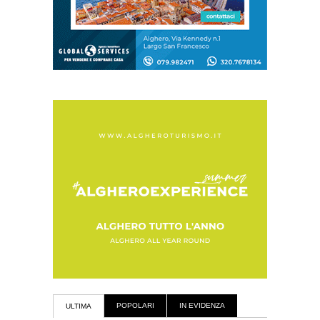
POPOLARI
IN EVIDENZA
ULTIMA