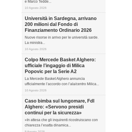
e Marco Tedde...
10 Agosto 2026
Università in Sardegna, arrivano
200 milioni dal Fondo di
Finanziamento Ordinario 2026
Nuove risorse in arrivo per le università sarde.
La ministra...
10 Agosto 2026
Colpo Mercede Basket Alghero:
ufficiale l’ingaggio di Milica
Popovic per la Serie A2
La Mercede Basket Alghero annuncia
ufficialmente l’accordo con l’ala/centro Milica...
10 Agosto 2026
Caso bimba sul lungomare, FdI
Alghero: «Servono presidi
continui per la sicurezza»
«In attesa che gli inquirenti ricostruiscano con
chiarezza l’esatta dinamica...
9 Agosto 2026