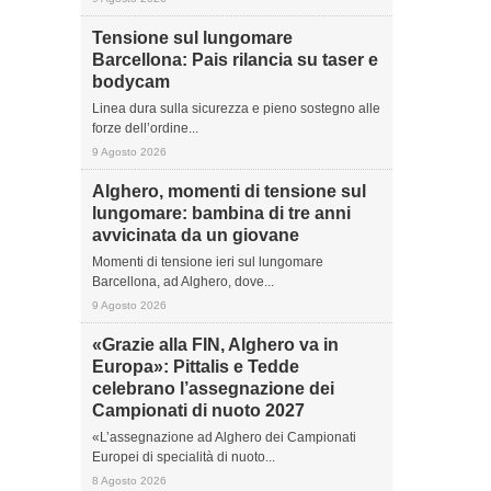
Tensione sul lungomare
Barcellona: Pais rilancia su taser e
bodycam
Linea dura sulla sicurezza e pieno sostegno alle
forze dell’ordine...
9 Agosto 2026
Alghero, momenti di tensione sul
lungomare: bambina di tre anni
avvicinata da un giovane
Momenti di tensione ieri sul lungomare
Barcellona, ad Alghero, dove...
9 Agosto 2026
«Grazie alla FIN, Alghero va in
Europa»: Pittalis e Tedde
celebrano l’assegnazione dei
Campionati di nuoto 2027
«L’assegnazione ad Alghero dei Campionati
Europei di specialità di nuoto...
8 Agosto 2026