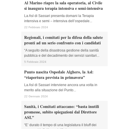
Al Marino riapre la sala operatoria, al Civile
si inaugura terapia intensiva e semi-intensiva
La Asl di Sassari presenta domani la Terapia
intensiva e semi – intensiva dell’ospedale...
22 Febbraio 2024
Regionali, i comitati per la difesa della salute
pronti ad un serio confronto con i candidati
“A seguito della disastrosa gestione della sanità
pubblica e del decadimento dei servizi sanitari...
5 Febbraio 2024
Punto nascita Ospedale Alghero, la Asl:
“riapertura prevista in primavera”
La Asl di Sassari interviene ancora una volta in
merito alla situazione del Punto...
22 Gennaio 2024
Sanità, i Comitati attaccano: “basta inutili
promesse, subito spiegazioni dal Direttore
ASL”
“E’ durato il tempo di una legislatura il bluff dei