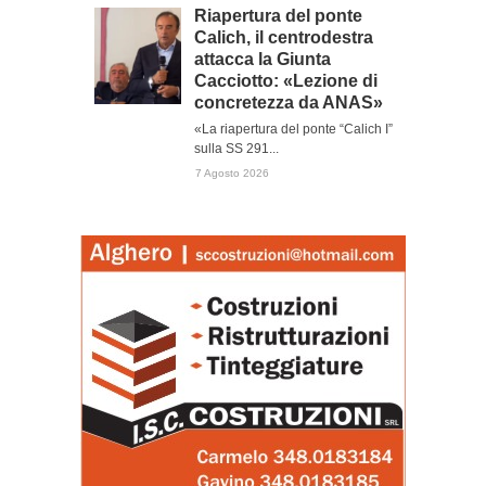
Riapertura del ponte
Calich, il centrodestra
attacca la Giunta
Cacciotto: «Lezione di
concretezza da ANAS»
«La riapertura del ponte “Calich I”
sulla SS 291...
7 Agosto 2026