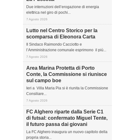
Due interruzioni dell’erogazione di energia
elettrica nel giro di pochi...
7 Agosto 2026
Lutto nel Centro Storico per la
scomparsa di Eleonora Carta
Il Sindaco Raimondo Cacciotto e
l’Amministrazione comunale esprimono il più...
7 Agosto 2026
Area Marina Protetta di Porto
Conte, la Commissione si riunisce
sul campo boe
Ieri a Villa Maria Pia si è riunita la Commissione
Consiliare...
7 Agosto 2026
FC Alghero riparte dalla Serie C1
di futsal: confermato Miguel Tente,
il futuro passa dai giovani
La FC Alghero inaugura un nuovo capitolo della
propria storia...