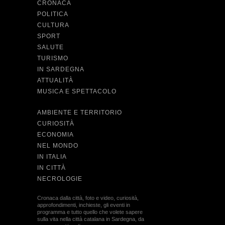
CRONACA
POLITICA
CULTURA
SPORT
SALUTE
TURISMO
IN SARDEGNA
ATTUALITÀ
MUSICA E SPETTACOLO
AMBIENTE E TERRITORIO
CURIOSITÀ
ECONOMIA
NEL MONDO
IN ITALIA
IN CITTÀ
NECROLOGIE
Cronaca dalla città, foto e video, curiosità,
approfondimenti, inchieste, gli eventi in
programma e tutto quello che volete sapere
sulla vita nella città catalana in Sardegna, da