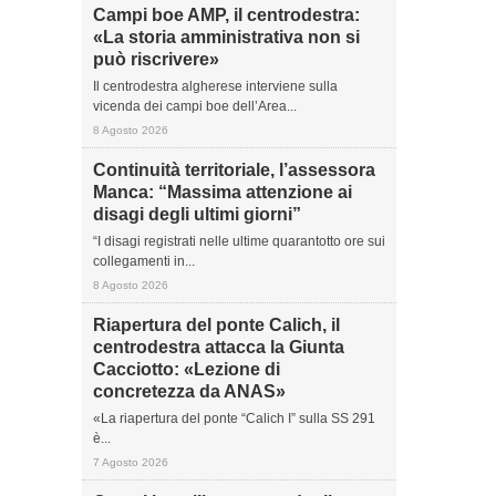
Campi boe AMP, il centrodestra:
«La storia amministrativa non si
può riscrivere»
Il centrodestra algherese interviene sulla
vicenda dei campi boe dell’Area...
8 Agosto 2026
Continuità territoriale, l’assessora
Manca: “Massima attenzione ai
disagi degli ultimi giorni”
“I disagi registrati nelle ultime quarantotto ore sui
collegamenti in...
8 Agosto 2026
Riapertura del ponte Calich, il
centrodestra attacca la Giunta
Cacciotto: «Lezione di
concretezza da ANAS»
«La riapertura del ponte “Calich I” sulla SS 291
è...
7 Agosto 2026