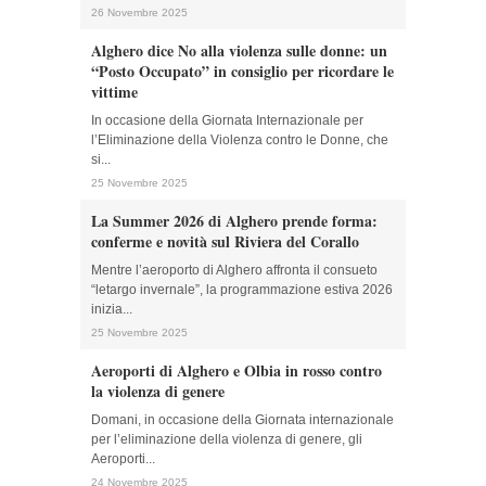
26 Novembre 2025
Alghero dice No alla violenza sulle donne: un
“Posto Occupato” in consiglio per ricordare le
vittime
In occasione della Giornata Internazionale per
l’Eliminazione della Violenza contro le Donne, che
si...
25 Novembre 2025
La Summer 2026 di Alghero prende forma:
conferme e novità sul Riviera del Corallo
Mentre l’aeroporto di Alghero affronta il consueto
“letargo invernale”, la programmazione estiva 2026
inizia...
25 Novembre 2025
Aeroporti di Alghero e Olbia in rosso contro
la violenza di genere
Domani, in occasione della Giornata internazionale
per l’eliminazione della violenza di genere, gli
Aeroporti...
24 Novembre 2025