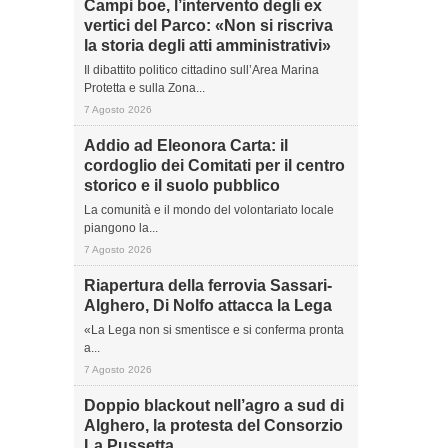
Campi boe, l’intervento degli ex
vertici del Parco: «Non si riscriva
la storia degli atti amministrativi»
Il dibattito politico cittadino sull’Area Marina
Protetta e sulla Zona...
7 Agosto 2026
Addio ad Eleonora Carta: il
cordoglio dei Comitati per il centro
storico e il suolo pubblico
La comunità e il mondo del volontariato locale
piangono la...
7 Agosto 2026
Riapertura della ferrovia Sassari-
Alghero, Di Nolfo attacca la Lega
«La Lega non si smentisce e si conferma pronta
a...
7 Agosto 2026
Doppio blackout nell’agro a sud di
Alghero, la protesta del Consorzio
La Pussetta