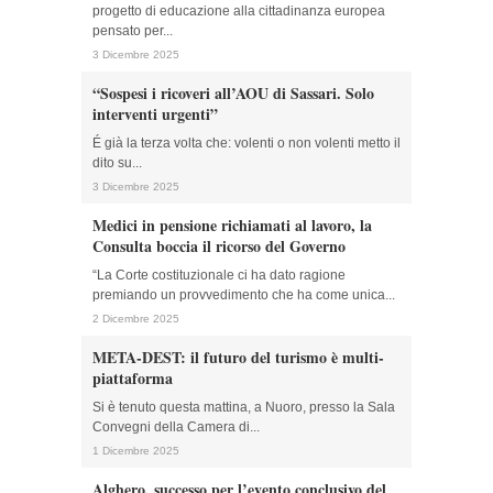
progetto di educazione alla cittadinanza europea
pensato per...
3 Dicembre 2025
“Sospesi i ricoveri all’AOU di Sassari. Solo
interventi urgenti”
É già la terza volta che: volenti o non volenti metto il
dito su...
3 Dicembre 2025
Medici in pensione richiamati al lavoro, la
Consulta boccia il ricorso del Governo
“La Corte costituzionale ci ha dato ragione
premiando un provvedimento che ha come unica...
2 Dicembre 2025
META-DEST: il futuro del turismo è multi-
piattaforma
Si è tenuto questa mattina, a Nuoro, presso la Sala
Convegni della Camera di...
1 Dicembre 2025
Alghero, successo per l’evento conclusivo del