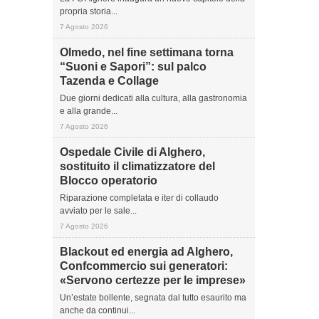
propria storia...
7 Agosto 2026
Olmedo, nel fine settimana torna
“Suoni e Sapori”: sul palco
Tazenda e Collage
Due giorni dedicati alla cultura, alla gastronomia
e alla grande...
7 Agosto 2026
Ospedale Civile di Alghero,
sostituito il climatizzatore del
Blocco operatorio
Riparazione completata e iter di collaudo
avviato per le sale...
7 Agosto 2026
Blackout ed energia ad Alghero,
Confcommercio sui generatori:
«Servono certezze per le imprese»
Un’estate bollente, segnata dal tutto esaurito ma
anche da continui...