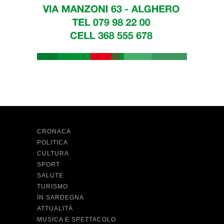
CRONACA
POLITICA
CULTURA
SPORT
SALUTE
TURISMO
IN SARDEGNA
ATTUALITÀ
MUSICA E SPETTACOLO