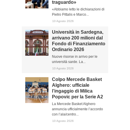
traguardo»
«Abbiamo letto le dichiarazioni di
Pietro Pittalis e Marco...
10 Agosto 2026
Università in Sardegna,
arrivano 200 milioni dal
Fondo di Finanziamento
Ordinario 2026
Nuove risorse in arrivo per le
università sarde. La...
10 Agosto 2026
Colpo Mercede Basket
Alghero: ufficiale
l’ingaggio di Milica
Popovic per la Serie A2
La Mercede Basket Alghero
annuncia ufficialmente l’accordo
con l’ala/centro...
10 Agosto 2026