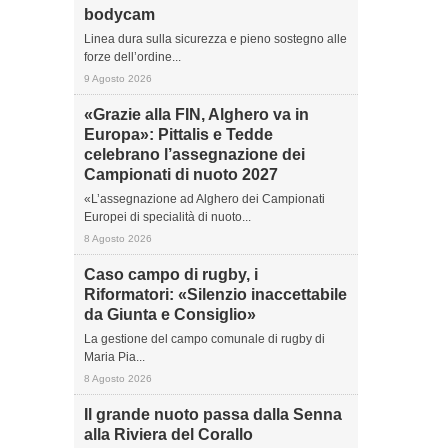
bodycam
Linea dura sulla sicurezza e pieno sostegno alle
forze dell’ordine...
9 Agosto 2026
«Grazie alla FIN, Alghero va in
Europa»: Pittalis e Tedde
celebrano l’assegnazione dei
Campionati di nuoto 2027
«L’assegnazione ad Alghero dei Campionati
Europei di specialità di nuoto...
8 Agosto 2026
Caso campo di rugby, i
Riformatori: «Silenzio inaccettabile
da Giunta e Consiglio»
La gestione del campo comunale di rugby di
Maria Pia...
8 Agosto 2026
Il grande nuoto passa dalla Senna
alla Riviera del Corallo