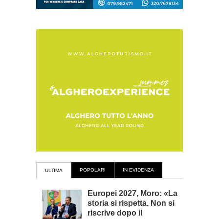
POPOLARI
IN EVIDENZA
ULTIMA
Europei 2027, Moro: «La
storia si rispetta. Non si
riscrive dopo il