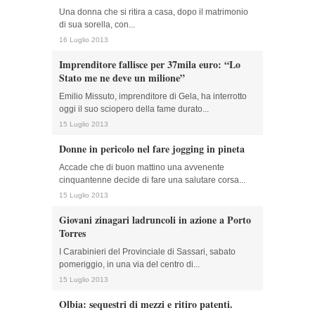
Una donna che si ritira a casa, dopo il matrimonio
di sua sorella, con...
16 Luglio 2013
Imprenditore fallisce per 37mila euro: “Lo
Stato me ne deve un milione”
Emilio Missuto, imprenditore di Gela, ha interrotto
oggi il suo sciopero della fame durato...
15 Luglio 2013
Donne in pericolo nel fare jogging in pineta
Accade che di buon mattino una avvenente
cinquantenne decide di fare una salutare corsa...
15 Luglio 2013
Giovani zinagari ladruncoli in azione a Porto
Torres
I Carabinieri del Provinciale di Sassari, sabato
pomeriggio, in una via del centro di...
15 Luglio 2013
Olbia: sequestri di mezzi e ritiro patenti.