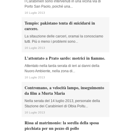
I Carabinieri sono intervenuti in una vicina via di
Porto San Paolo, poiché una...
16 Luglio 2013
Tempio: pakistano tenta di suicidarsi in
carcere.
La sitauzione delle carceri, oramai la conosciamo
tutti. Più o meno i problemi sono...
16 Luglio 2013
L’attentato a Prato sardo: motrici in fiamme.
Attentato nella tarda serata di ieri ai danni della
Nuoro Ambiente, nella zona di...
16 Luglio 2013
Contromano, a velocità lampo, inseguimento
da film a Murta Maria
Nella serata del 14 luglio 2013, personale della
Stazione dei Carabinieri di Olbia Poltu...
16 Luglio 2013
Rissa al matrimonio: la sorella della sposa
picchiata per un pezzo di pollo