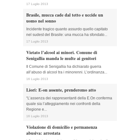
17 Luglio 2013
Brasile, mucca cade dal tetto e uccide un
uomo nel sonno
Incidente tragico quanto assurdo quello capitato
nel sudest del Brasile: una mucca ha sfondato...
17 Luglio 2013
Vietato l’alcool ai minori. Comune di
Senigallia manda le multe ai genitori
Il Comune di Senigallia ha dichiarato guerra
all’abuso di alcool tra i minorenni. L’ordinanza...
16 Luglio 2013
Liori: E-on assente, prenderemo atto
“L’assenza dei rappresentanti della E.On conferma
quale sia l’atteggiamento nei confronti della
Regione e...
16 Luglio 2013
Violazione di domicilio e permanenza
abusiva: arrestata