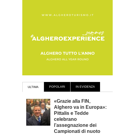
POPOLARI
IN EVIDENZA
ULTIMA
«Grazie alla FIN,
Alghero va in Europa»:
Pittalis e Tedde
celebrano
l’assegnazione dei
Campionati di nuoto