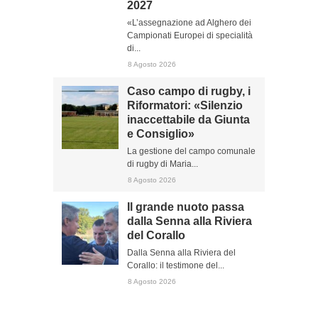
2027
«L’assegnazione ad Alghero dei
Campionati Europei di specialità
di...
8 Agosto 2026
Caso campo di rugby, i
Riformatori: «Silenzio
inaccettabile da Giunta
e Consiglio»
La gestione del campo comunale
di rugby di Maria...
8 Agosto 2026
Il grande nuoto passa
dalla Senna alla Riviera
del Corallo
Dalla Senna alla Riviera del
Corallo: il testimone del...
8 Agosto 2026