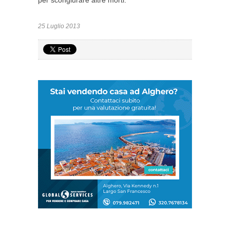
per scongiurare altre morti.
25 Luglio 2013