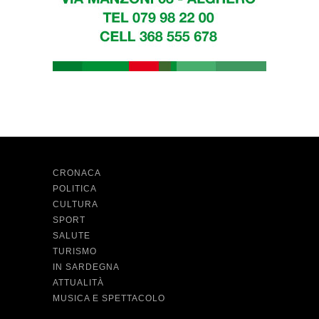
CRONACA
POLITICA
CULTURA
SPORT
SALUTE
TURISMO
IN SARDEGNA
ATTUALITÀ
MUSICA E SPETTACOLO