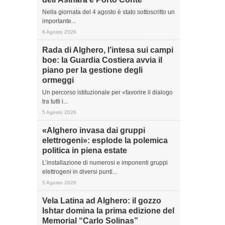
Nella giornata del 4 agosto è stato sottoscritto un
importante...
6 Agosto 2026
Rada di Alghero, l’intesa sui campi
boe: la Guardia Costiera avvia il
piano per la gestione degli
ormeggi
Un percorso istituzionale per «favorire il dialogo
tra tutti i...
5 Agosto 2026
«Alghero invasa dai gruppi
elettrogeni»: esplode la polemica
politica in piena estate
L’installazione di numerosi e imponenti gruppi
elettrogeni in diversi punti...
5 Agosto 2026
Vela Latina ad Alghero: il gozzo
Ishtar domina la prima edizione del
Memorial “Carlo Solinas”