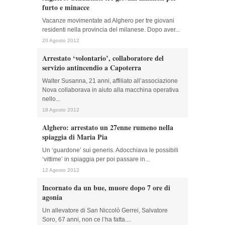
furto e minacce
Vacanze movimentate ad Alghero per tre giovani
residenti nella provincia del milanese. Dopo aver...
20 Agosto 2012
Arrestato ‘volontario’, collaboratore del
servizio antincendio a Capoterra
Walter Susanna, 21 anni, affiliato all’associazione
Nova collaborava in aiuto alla macchina operativa
nello...
18 Agosto 2012
Alghero: arrestato un 27enne rumeno nella
spiaggia di Maria Pia
Un ‘guardone’ sui generis. Adocchiava le possibili
‘vittime’ in spiaggia per poi passare in...
12 Agosto 2012
Incornato da un bue, muore dopo 7 ore di
agonia
Un allevatore di San Niccolò Gerrei, Salvatore
Soro, 67 anni, non ce l’ha fatta....