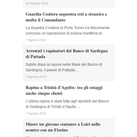
10 Agosto 2012
Guardia Costiera sequestra reti a strascico e
multa il Comandante
La Guardia Costiera di Porto Torres ha felicemente
concluso un’operazione di polizia marittima di...
7 Agosto 2012
Arrestati i rapinatori del Banco di Sardegna
di Pattada
Subito dopo la rapina nelle filiale del Banco di
Sardegna, il paese di Pattada...
7 Agosto 2012
Rapina a Trinità d’Agultu: tra gli ostaggi
anche cinque clienti
L’ultima rapina è stata fatta agli sportelli del Banco
di Sardegna di Trinità d’Agultu.....
7 Agosto 2012
Muore un giovane centauro a Loiri nello
scontro con un Fiorino