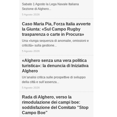
Sabato 1 Agosto la Lega Navale Italiana
Sezione di Alghero...
5 Agosto 2026
Caso Maria Pia, Forza Italia avverte
la Giunta: «Sul Campo Rugby
trasparenza o carte in Procura»
Una «lunga sequenza di anomalie, omissioni e
criticità» sulla gestione...
5 Agosto 2026
«Alghero senza una vera politica
turistica»: la denuncia di Iniziativa
Alghero
Un’analisi critica sulle prospettive di sviluppo
della città e sull’assenza...
5 Agosto 2026
Rada di Alghero, verso la
rimodulazione dei campi boe:
soddisfazione del Comitato “Stop
Campo Boe”