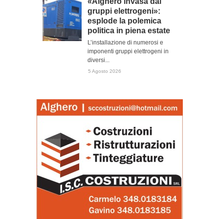
«Alghero invasa dai
gruppi elettrogeni»:
esplode la polemica
politica in piena estate
L’installazione di numerosi e
imponenti gruppi elettrogeni in
diversi...
5 Agosto 2026