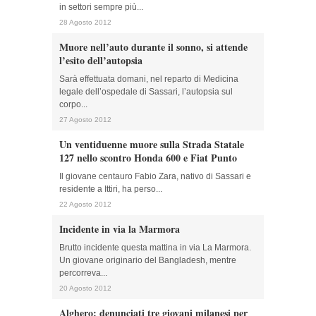
in settori sempre più...
28 Agosto 2012
Muore nell’auto durante il sonno, si attende
l’esito dell’autopsia
Sarà effettuata domani, nel reparto di Medicina
legale dell’ospedale di Sassari, l’autopsia sul
corpo...
27 Agosto 2012
Un ventiduenne muore sulla Strada Statale
127 nello scontro Honda 600 e Fiat Punto
Il giovane centauro Fabio Zara, nativo di Sassari e
residente a Ittiri, ha perso...
22 Agosto 2012
Incidente in via la Marmora
Brutto incidente questa mattina in via La Marmora.
Un giovane originario del Bangladesh, mentre
percorreva...
20 Agosto 2012
Alghero: denunciati tre giovani milanesi per