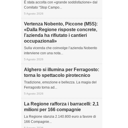
È stata accolta con «grande soddisfazione» dal
Comitato “Stop Campo...
5 Agosto 2026
Vertenza Nobento, Piccone (M5S):
«Dalla Regione risposte concrete,
l’azienda ha rifiutato i cantieri
occupazionali»
Sulla vicenda che coinvolge l’azienda Nobento
interviene con una nota...
5 Agosto 2026
Alghero si illumina per Ferragosto:
torna lo spettacolo pirotecnico
Tradizione, emozione e bellezza. La magia del
Ferragosto torna ad...
5 Agosto 2026
La Regione rafforza i barracelli: 2,1
milioni per 166 compagnie
La Regione stanzia 2.140.800 euro a favore di
166 Compagnie...
5 Agosto 2026