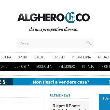
CULTURA
SPORT
SALUTE
TURISMO
IN SARDEGNA
ATTUALI
TORIO
CURIOSITÀ
ECONOMIA
NEL MONDO
IN ITALIA
IN CIT
ULTIME NEWS
Riapre il Ponte