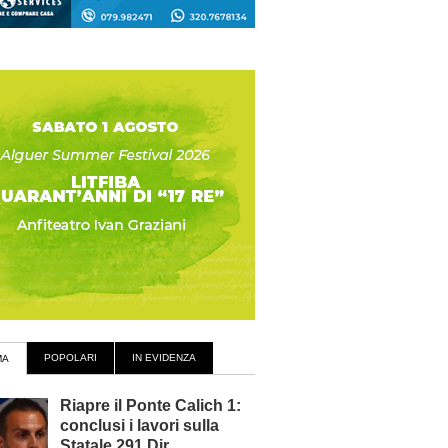
POPOLARI
IN EVIDENZA
MA
Riapre il Ponte Calich 1:
conclusi i lavori sulla
Statale 291 Dir