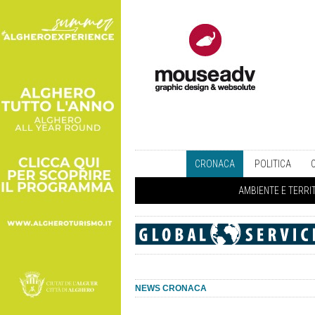
CRONACA
POLITICA
AMBIENTE E TERRI
NEWS CRONACA