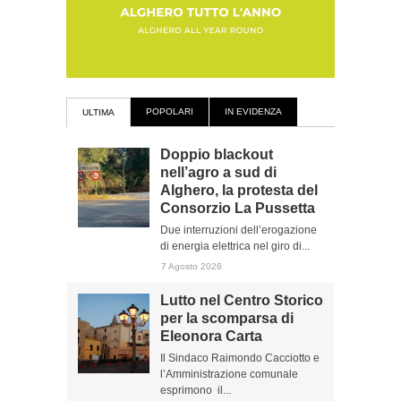
POPOLARI
IN EVIDENZA
ULTIMA
Doppio blackout
nell’agro a sud di
Alghero, la protesta del
Consorzio La Pussetta
Due interruzioni dell’erogazione
di energia elettrica nel giro di...
7 Agosto 2026
Lutto nel Centro Storico
per la scomparsa di
Eleonora Carta
Il Sindaco Raimondo Cacciotto e
l’Amministrazione comunale
esprimono il...