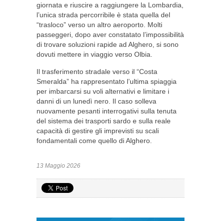
giornata e riuscire a raggiungere la Lombardia,
l’unica strada percorribile è stata quella del
“trasloco” verso un altro aeroporto. Molti
passeggeri, dopo aver constatato l’impossibilità
di trovare soluzioni rapide ad Alghero, si sono
dovuti mettere in viaggio verso Olbia.
Il trasferimento stradale verso il “Costa
Smeralda” ha rappresentato l’ultima spiaggia
per imbarcarsi su voli alternativi e limitare i
danni di un lunedì nero. Il caso solleva
nuovamente pesanti interrogativi sulla tenuta
del sistema dei trasporti sardo e sulla reale
capacità di gestire gli imprevisti su scali
fondamentali come quello di Alghero.
13 Maggio 2026