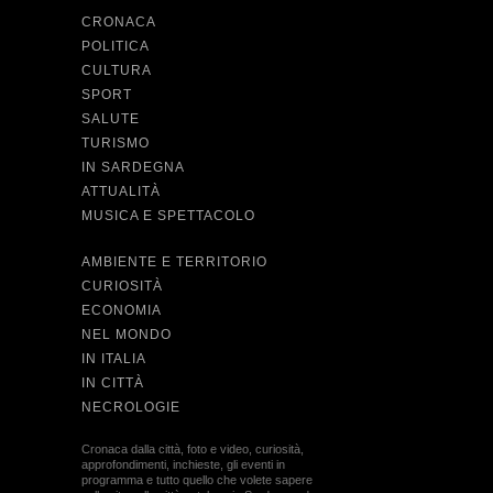
CRONACA
POLITICA
CULTURA
SPORT
SALUTE
TURISMO
IN SARDEGNA
ATTUALITÀ
MUSICA E SPETTACOLO
AMBIENTE E TERRITORIO
CURIOSITÀ
ECONOMIA
NEL MONDO
IN ITALIA
IN CITTÀ
NECROLOGIE
Cronaca dalla città, foto e video, curiosità,
approfondimenti, inchieste, gli eventi in
programma e tutto quello che volete sapere