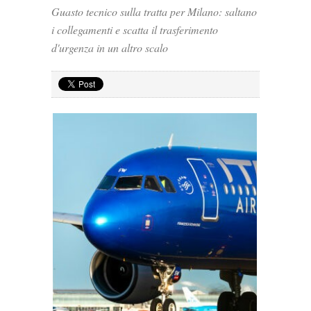
Guasto tecnico sulla tratta per Milano: saltano
i collegamenti e scatta il trasferimento
d'urgenza in un altro scalo