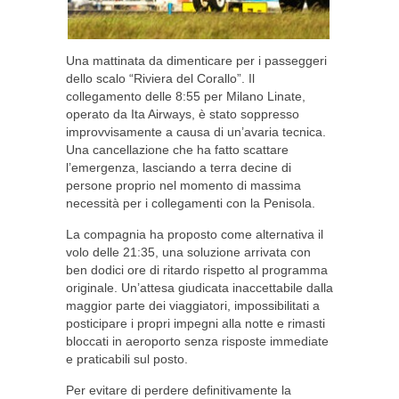
Una mattinata da dimenticare per i passeggeri
dello scalo “Riviera del Corallo”. Il
collegamento delle 8:55 per Milano Linate,
operato da Ita Airways, è stato soppresso
improvvisamente a causa di un’avaria tecnica.
Una cancellazione che ha fatto scattare
l’emergenza, lasciando a terra decine di
persone proprio nel momento di massima
necessità per i collegamenti con la Penisola.
La compagnia ha proposto come alternativa il
volo delle 21:35, una soluzione arrivata con
ben dodici ore di ritardo rispetto al programma
originale. Un’attesa giudicata inaccettabile dalla
maggior parte dei viaggiatori, impossibilitati a
posticipare i propri impegni alla notte e rimasti
bloccati in aeroporto senza risposte immediate
e praticabili sul posto.
Per evitare di perdere definitivamente la