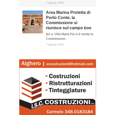
7 Agosto 2026
Area Marina Protetta di
Porto Conte, la
Commissione si
riunisce sul campo boe
Ieri a Villa Maria Pia si è riunita la
Commissione...
7 Agosto 2026