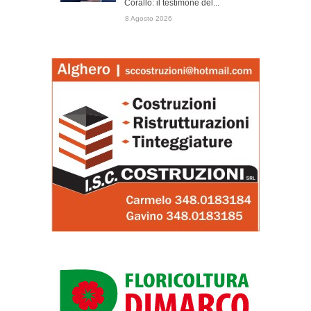
Corallo: il testimone del...
8 Agosto 2026