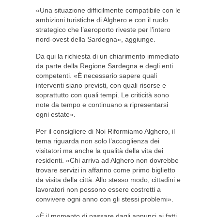
«Una situazione difficilmente compatibile con le
ambizioni turistiche di Alghero e con il ruolo
strategico che l’aeroporto riveste per l’intero
nord-ovest della Sardegna», aggiunge.
Da qui la richiesta di un chiarimento immediato
da parte della Regione Sardegna e degli enti
competenti. «È necessario sapere quali
interventi siano previsti, con quali risorse e
soprattutto con quali tempi. Le criticità sono
note da tempo e continuano a ripresentarsi
ogni estate».
Per il consigliere di Noi Riformiamo Alghero, il
tema riguarda non solo l’accoglienza dei
visitatori ma anche la qualità della vita dei
residenti. «Chi arriva ad Alghero non dovrebbe
trovare servizi in affanno come primo biglietto
da visita della città. Allo stesso modo, cittadini e
lavoratori non possono essere costretti a
convivere ogni anno con gli stessi problemi».
«È il momento di passare dagli annunci ai fatti