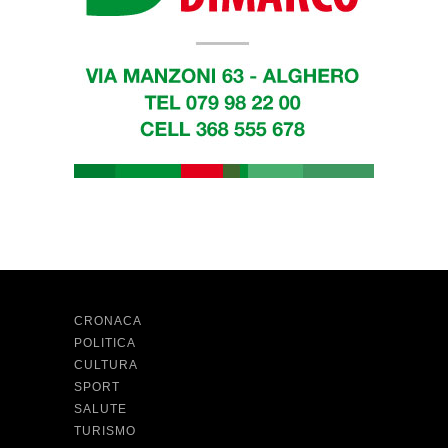
CRONACA
POLITICA
CULTURA
SPORT
SALUTE
TURISMO