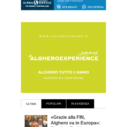
POPOLARI
IN EVIDENZA
ULTIMA
«Grazie alla FIN,
Alghero va in Europa»: