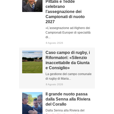
Pittalis e Tedde
celebrano
l’assegnazione dei
Campionati di nuoto
2027
«L’assegnazione ad Alghero dei
Campionati Europei di specialità
di...
8 Agosto 2026
Caso campo di rugby, i
Riformatori: «Silenzio
inaccettabile da Giunta
e Consiglio»
La gestione del campo comunale
di rugby di Maria...
8 Agosto 2026
Il grande nuoto passa
dalla Senna alla Riviera
del Corallo
Dalla Senna alla Riviera del