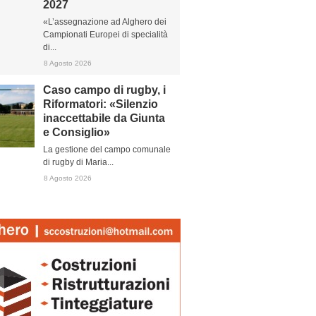
2027
«L’assegnazione ad Alghero dei
Campionati Europei di specialità
di...
8 Agosto 2026
Caso campo di rugby, i
Riformatori: «Silenzio
inaccettabile da Giunta
e Consiglio»
La gestione del campo comunale
di rugby di Maria...
8 Agosto 2026