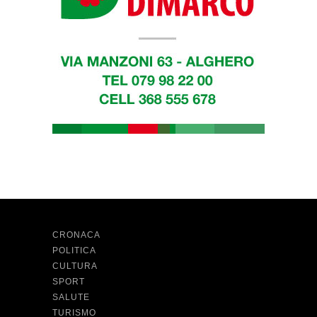
CRONACA
POLITICA
CULTURA
SPORT
SALUTE
TURISMO