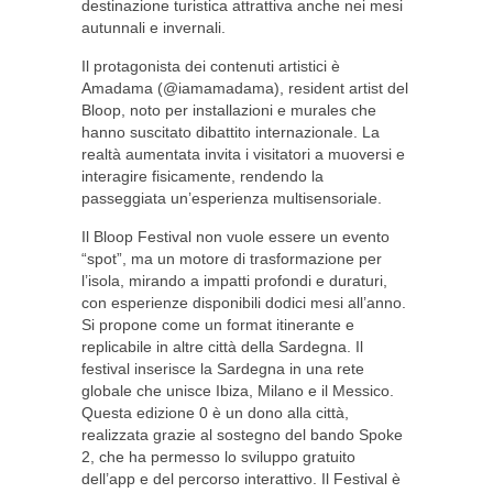
destinazione turistica attrattiva anche nei mesi
autunnali e invernali.
Il protagonista dei contenuti artistici è
Amadama (@iamamadama), resident artist del
Bloop, noto per installazioni e murales che
hanno suscitato dibattito internazionale. La
realtà aumentata invita i visitatori a muoversi e
interagire fisicamente, rendendo la
passeggiata un’esperienza multisensoriale.
Il Bloop Festival non vuole essere un evento
“spot”, ma un motore di trasformazione per
l’isola, mirando a impatti profondi e duraturi,
con esperienze disponibili dodici mesi all’anno.
Si propone come un format itinerante e
replicabile in altre città della Sardegna. Il
festival inserisce la Sardegna in una rete
globale che unisce Ibiza, Milano e il Messico.
Questa edizione 0 è un dono alla città,
realizzata grazie al sostegno del bando Spoke
2, che ha permesso lo sviluppo gratuito
dell’app e del percorso interattivo. Il Festival è