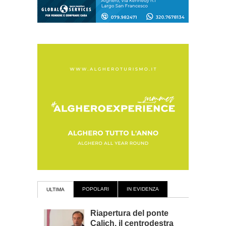
POPOLARI
IN EVIDENZA
ULTIMA
Riapertura del ponte
Calich, il centrodestra