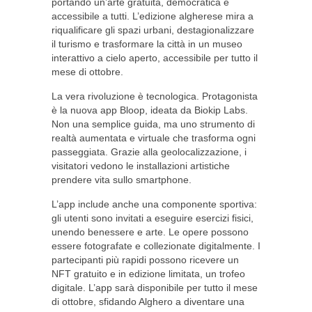
portando un’arte gratuita, democratica e
accessibile a tutti. L’edizione algherese mira a
riqualificare gli spazi urbani, destagionalizzare
il turismo e trasformare la città in un museo
interattivo a cielo aperto, accessibile per tutto il
mese di ottobre.
La vera rivoluzione è tecnologica. Protagonista
è la nuova app Bloop, ideata da Biokip Labs.
Non una semplice guida, ma uno strumento di
realtà aumentata e virtuale che trasforma ogni
passeggiata. Grazie alla geolocalizzazione, i
visitatori vedono le installazioni artistiche
prendere vita sullo smartphone.
L’app include anche una componente sportiva:
gli utenti sono invitati a eseguire esercizi fisici,
unendo benessere e arte. Le opere possono
essere fotografate e collezionate digitalmente. I
partecipanti più rapidi possono ricevere un
NFT gratuito e in edizione limitata, un trofeo
digitale. L’app sarà disponibile per tutto il mese
di ottobre, sfidando Alghero a diventare una