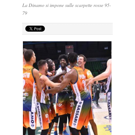
La Dinamo si impone sulle scarpette rosse 95-
79