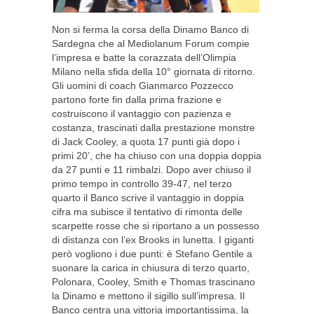
Non si ferma la corsa della Dinamo Banco di
Sardegna che al Mediolanum Forum compie
l’impresa e batte la corazzata dell’Olimpia
Milano nella sfida della 10° giornata di ritorno.
Gli uomini di coach Gianmarco Pozzecco
partono forte fin dalla prima frazione e
costruiscono il vantaggio con pazienza e
costanza, trascinati dalla prestazione monstre
di Jack Cooley, a quota 17 punti già dopo i
primi 20’, che ha chiuso con una doppia doppia
da 27 punti e 11 rimbalzi. Dopo aver chiuso il
primo tempo in controllo 39-47, nel terzo
quarto il Banco scrive il vantaggio in doppia
cifra ma subisce il tentativo di rimonta delle
scarpette rosse che si riportano a un possesso
di distanza con l’ex Brooks in lunetta. I giganti
però vogliono i due punti: è Stefano Gentile a
suonare la carica in chiusura di terzo quarto,
Polonara, Cooley, Smith e Thomas trascinano
la Dinamo e mettono il sigillo sull’impresa. Il
Banco centra una vittoria importantissima, la