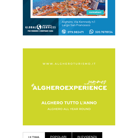
POPOLARI
IN EVIDENZA
ULTIMA