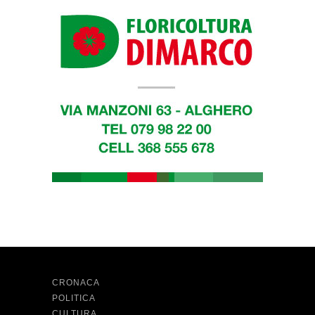
CRONACA
POLITICA
CULTURA