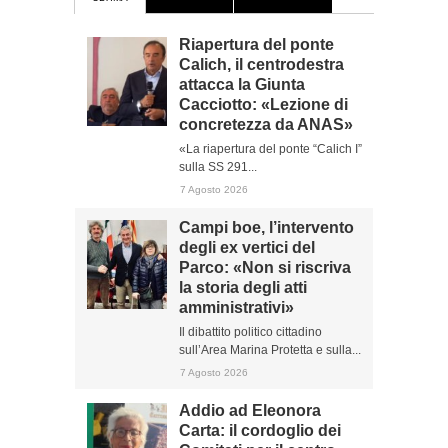
Riapertura del ponte
Calich, il centrodestra
attacca la Giunta
Cacciotto: «Lezione di
concretezza da ANAS»
«La riapertura del ponte “Calich I”
sulla SS 291...
7 Agosto 2026
Campi boe, l’intervento
degli ex vertici del
Parco: «Non si riscriva
la storia degli atti
amministrativi»
Il dibattito politico cittadino
sull’Area Marina Protetta e sulla...
7 Agosto 2026
Addio ad Eleonora
Carta: il cordoglio dei