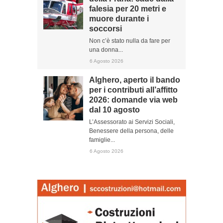
falesia per 20 metri e
muore durante i
soccorsi
Non c’è stato nulla da fare per
una donna...
6 Agosto 2026
Alghero, aperto il bando
per i contributi all’affitto
2026: domande via web
dal 10 agosto
L’Assessorato ai Servizi Sociali,
Benessere della persona, delle
famiglie...
6 Agosto 2026