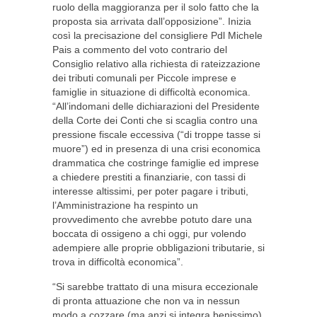
ruolo della maggioranza per il solo fatto che la
proposta sia arrivata dall’opposizione”. Inizia
così la precisazione del consigliere Pdl Michele
Pais a commento del voto contrario del
Consiglio relativo alla richiesta di rateizzazione
dei tributi comunali per Piccole imprese e
famiglie in situazione di difficoltà economica.
“All’indomani delle dichiarazioni del Presidente
della Corte dei Conti che si scaglia contro una
pressione fiscale eccessiva (“di troppe tasse si
muore”) ed in presenza di una crisi economica
drammatica che costringe famiglie ed imprese
a chiedere prestiti a finanziarie, con tassi di
interesse altissimi, per poter pagare i tributi,
l’Amministrazione ha respinto un
provvedimento che avrebbe potuto dare una
boccata di ossigeno a chi oggi, pur volendo
adempiere alle proprie obbligazioni tributarie, si
trova in difficoltà economica”.
“Si sarebbe trattato di una misura eccezionale
di pronta attuazione che non va in nessun
modo a cozzare (ma anzi si integra benissimo)