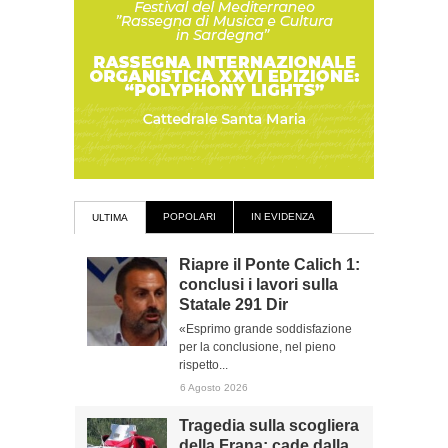
POPOLARI
IN EVIDENZA
ULTIMA
Riapre il Ponte Calich 1:
conclusi i lavori sulla
Statale 291 Dir
«Esprimo grande soddisfazione
per la conclusione, nel pieno
rispetto...
6 Agosto 2026
Tragedia sulla scogliera
della Frana: cade dalla