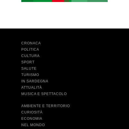
CRONACA
POLITICA
CULTURA
SPORT
SALUTE
TURISMO
IN SARDEGNA
ATTUALITÀ
MUSICA E SPETTACOLO
AMBIENTE E TERRITORIO
CURIOSITÀ
ECONOMIA
NEL MONDO